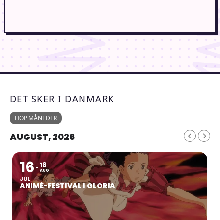
DET SKER I DANMARK
HOP MÅNEDER
AUGUST, 2026
16
18
AUG
JUL
ANIMÉ-FESTIVAL I GLORIA