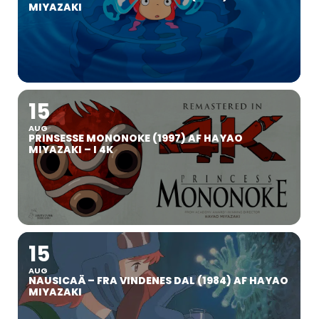
MIYAZAKI
15
AUG
PRINSESSE MONONOKE (1997) AF HAYAO
MIYAZAKI – I 4K
15
AUG
NAUSICAÄ – FRA VINDENES DAL (1984) AF HAYAO
MIYAZAKI