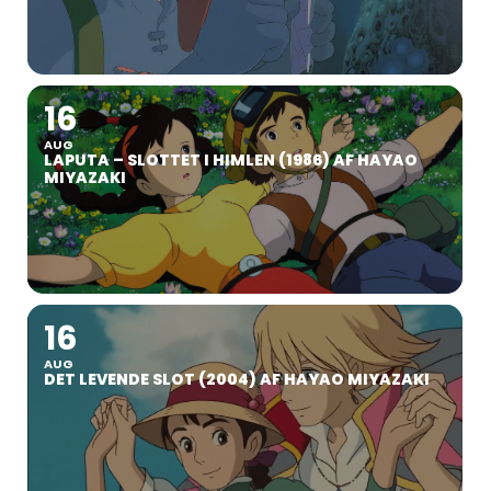
16
AUG
LAPUTA – SLOTTET I HIMLEN (1986) AF HAYAO
MIYAZAKI
16
AUG
DET LEVENDE SLOT (2004) AF HAYAO MIYAZAKI