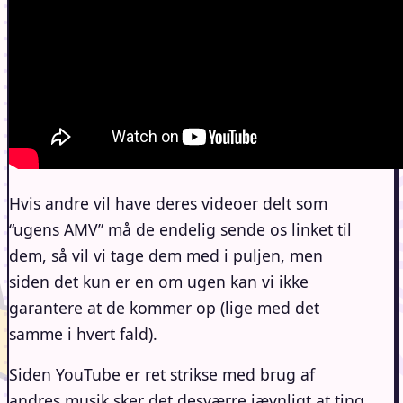
Hvis andre vil have deres videoer delt som
“ugens AMV” må de endelig sende os linket til
dem, så vil vi tage dem med i puljen, men
siden det kun er en om ugen kan vi ikke
garantere at de kommer op (lige med det
samme i hvert fald).
Siden YouTube er ret strikse med brug af
andres musik sker det desværre jævnligt at ting