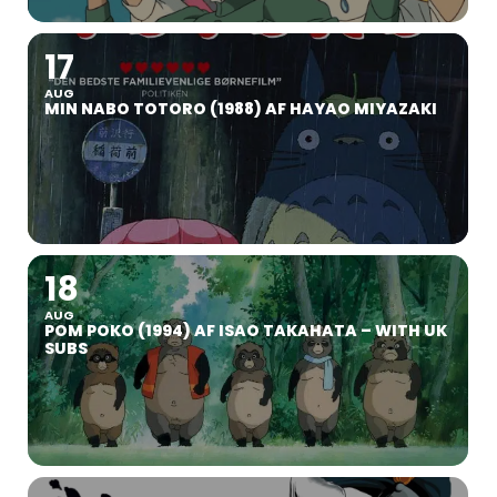
17
AUG
MIN NABO TOTORO (1988) AF HAYAO MIYAZAKI
18
AUG
POM POKO (1994) AF ISAO TAKAHATA – WITH UK
SUBS