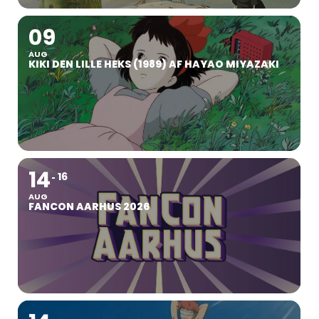
09
AUG
KIKI DEN LILLE HEKS (1989) AF HAYAO MIYAZAKI
14
16
AUG
FANCON AARHUS 2026