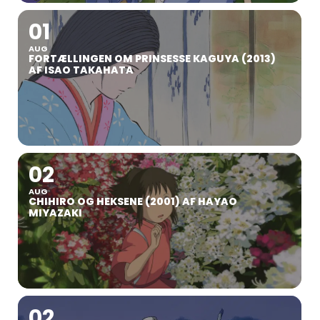
01
AUG
FORTÆLLINGEN OM PRINSESSE KAGUYA (2013)
AF ISAO TAKAHATA
02
AUG
CHIHIRO OG HEKSENE (2001) AF HAYAO
MIYAZAKI
02