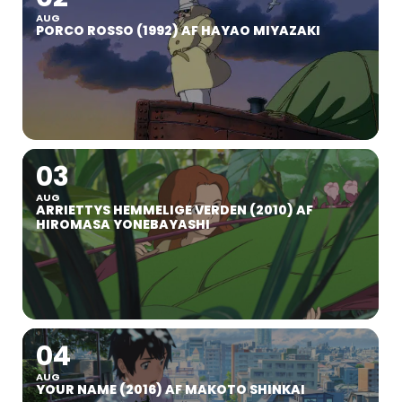
AUG
PORCO ROSSO (1992) AF HAYAO MIYAZAKI
03
AUG
ARRIETTYS HEMMELIGE VERDEN (2010) AF
HIROMASA YONEBAYASHI
04
AUG
YOUR NAME (2016) AF MAKOTO SHINKAI