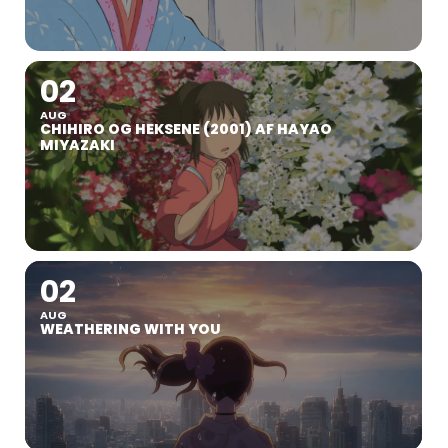
02
AUG
CHIHIRO OG HEKSENE (2001) AF HAYAO
MIYAZAKI
02
AUG
WEATHERING WITH YOU