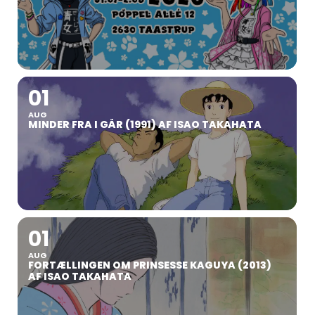
01
AUG
MINDER FRA I GÅR (1991) AF ISAO TAKAHATA
01
AUG
FORTÆLLINGEN OM PRINSESSE KAGUYA (2013)
AF ISAO TAKAHATA