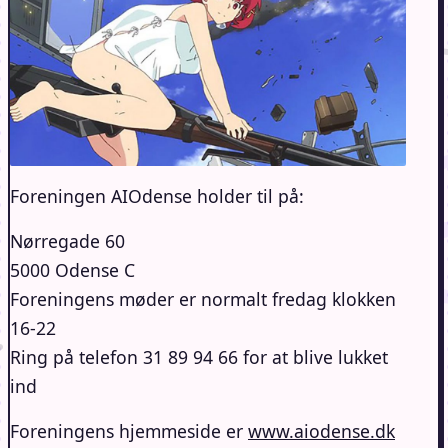
Foreningen AIOdense holder til på:
Nørregade 60
5000 Odense C
Foreningens møder er normalt fredag klokken
16-22
Ring på telefon 31 89 94 66 for at blive lukket
ind
Foreningens hjemmeside er
www.aiodense.dk