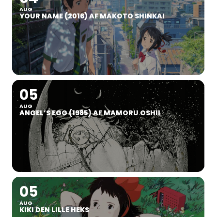
AUG
YOUR NAME (2016) AF MAKOTO SHINKAI
05
AUG
ANGEL’S EGG (1985) AF MAMORU OSHII
05
AUG
KIKI DEN LILLE HEKS