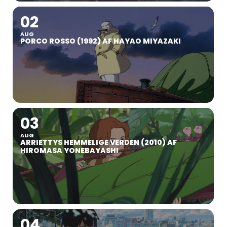
02
AUG
PORCO ROSSO (1992) AF HAYAO MIYAZAKI
03
AUG
ARRIETTYS HEMMELIGE VERDEN (2010) AF
HIROMASA YONEBAYASHI
04