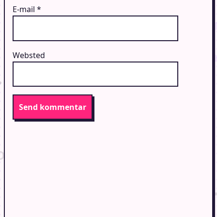
E-mail
*
Websted