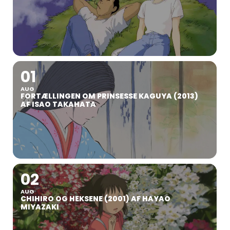
01
AUG
FORTÆLLINGEN OM PRINSESSE KAGUYA (2013)
AF ISAO TAKAHATA
02
AUG
CHIHIRO OG HEKSENE (2001) AF HAYAO
MIYAZAKI