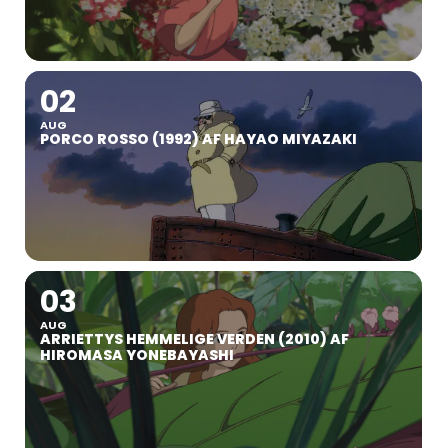
02
AUG
PORCO ROSSO (1992) AF HAYAO MIYAZAKI
03
AUG
ARRIETTYS HEMMELIGE VERDEN (2010) AF
HIROMASA YONEBAYASHI