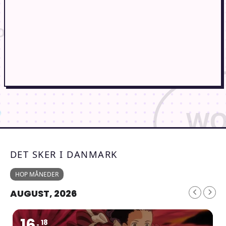
DET SKER I DANMARK
HOP MÅNEDER
AUGUST, 2026
16
18