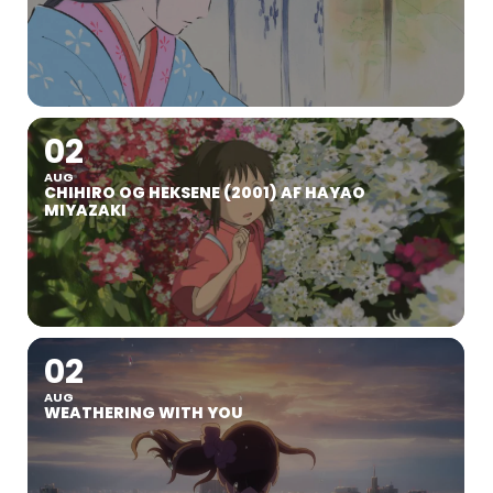
02
AUG
CHIHIRO OG HEKSENE (2001) AF HAYAO
MIYAZAKI
02
AUG
WEATHERING WITH YOU