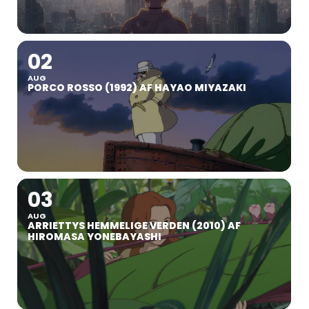
02
AUG
PORCO ROSSO (1992) AF HAYAO MIYAZAKI
03
AUG
ARRIETTYS HEMMELIGE VERDEN (2010) AF
HIROMASA YONEBAYASHI