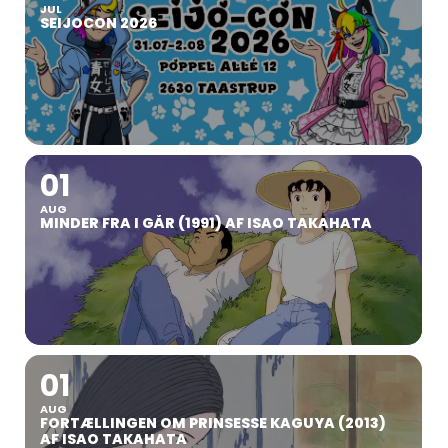
JUL
SEIJOCON 2026
01
AUG
MINDER FRA I GÅR (1991) AF ISAO TAKAHATA
01
AUG
FORTÆLLINGEN OM PRINSESSE KAGUYA (2013)
AF ISAO TAKAHATA