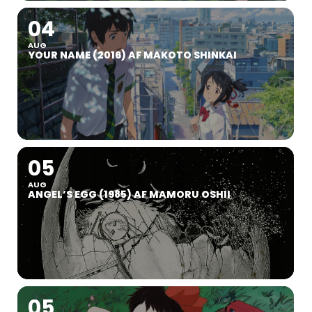
04
AUG
YOUR NAME (2016) AF MAKOTO SHINKAI
05
AUG
ANGEL’S EGG (1985) AF MAMORU OSHII
05