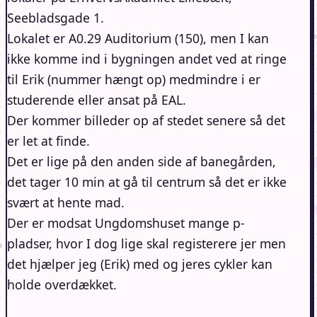
Seebladsgade 1.
Lokalet er A0.29 Auditorium (150), men I kan
ikke komme ind i bygningen andet ved at ringe
til Erik (nummer hængt op) medmindre i er
studerende eller ansat på EAL.
Der kommer billeder op af stedet senere så det
er let at finde.
Det er lige på den anden side af banegården,
det tager 10 min at gå til centrum så det er ikke
svært at hente mad.
Der er modsat Ungdomshuset mange p-
pladser, hvor I dog lige skal registerere jer men
det hjælper jeg (Erik) med og jeres cykler kan
holde overdækket.