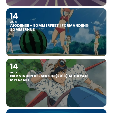
14
AUG
AIODENSE – SOMMERFEST I FORMANDENS
SOMMERHUS
14
AUG
NÅR VINDEN REJSER SIG (2013) AF HAYAO
MIYAZAKI