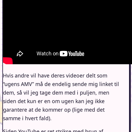
Hvis andre vil have deres videoer delt som
“ugens AMV” må de endelig sende mig linket til
dem, så vil jeg tage dem med i puljen, men
siden det kun er en om ugen kan jeg ikke
garantere at de kommer op (lige med det
samme i hvert fald).
Siden YouTube er ret strikse med brug af