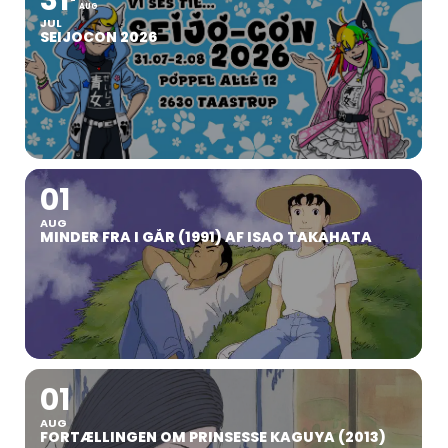
AUG
JUL
SEIJOCON 2026
01
AUG
MINDER FRA I GÅR (1991) AF ISAO TAKAHATA
01
AUG
FORTÆLLINGEN OM PRINSESSE KAGUYA (2013)