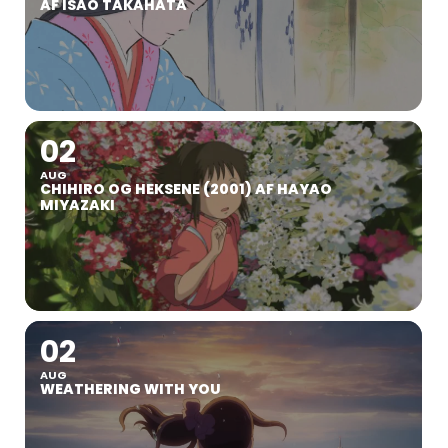
AF ISAO TAKAHATA
02
AUG
CHIHIRO OG HEKSENE (2001) AF HAYAO
MIYAZAKI
02
AUG
WEATHERING WITH YOU