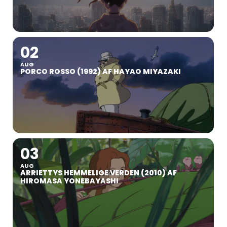
02
AUG
PORCO ROSSO (1992) AF HAYAO MIYAZAKI
03
AUG
ARRIETTYS HEMMELIGE VERDEN (2010) AF
HIROMASA YONEBAYASHI