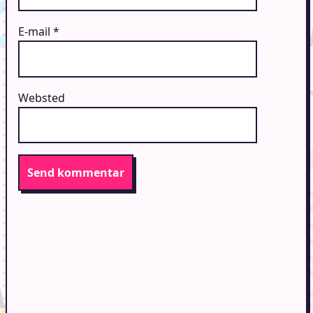
E-mail
*
Websted