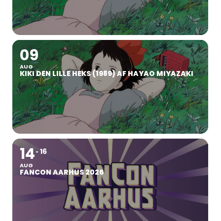
09
AUG
KIKI DEN LILLE HEKS (1989) AF HAYAO MIYAZAKI
14
16
AUG
FANCON AARHUS 2026