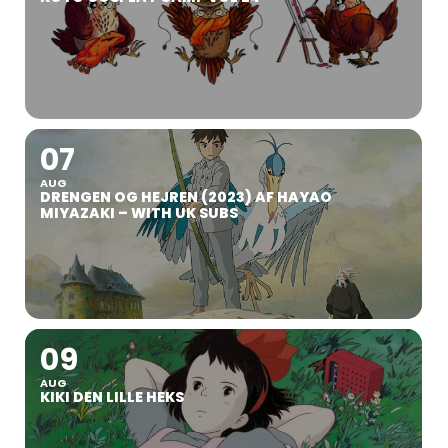
07
AUG
DRENGEN OG HEJREN (2023) AF HAYAO
MIYAZAKI – WITH UK SUBS
09
AUG
KIKI DEN LILLE HEKS