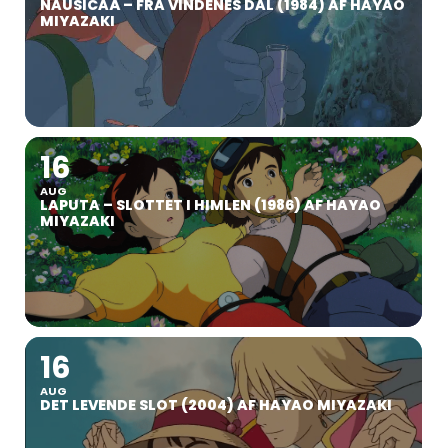
NAUSICAÄ – FRA VINDENES DAL (1984) AF HAYAO
MIYAZAKI
16
AUG
LAPUTA – SLOTTET I HIMLEN (1986) AF HAYAO
MIYAZAKI
16
AUG
DET LEVENDE SLOT (2004) AF HAYAO MIYAZAKI