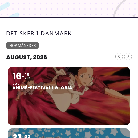
DET SKER I DANMARK
HOP MÅNEDER
AUGUST, 2026
16
18
AUG
JUL
ANIMÉ-FESTIVAL I GLORIA
31
02