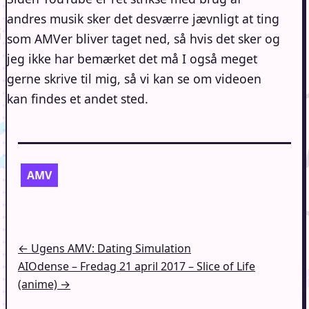
andres musik sker det desværre jævnligt at ting
som AMVer bliver taget ned, så hvis det sker og
jeg ikke har bemærket det må I også meget
gerne skrive til mig, så vi kan se om videoen
kan findes et andet sted.
AMV
Indlægsnavigation
← Ugens AMV: Dating Simulation
AIOdense – Fredag 21 april 2017 – Slice of Life
(anime) →