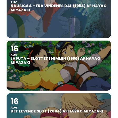
AUG
NAUSICAÄ – FRA VINDENES DAL (1984) AF HAYAO
MIYAZAKI
16
AUG
LAPUTA – SLOTTET I HIMLEN (1986) AF HAYAO
MIYAZAKI
16
AUG
DET LEVENDE SLOT (2004) AF HAYAO MIYAZAKI