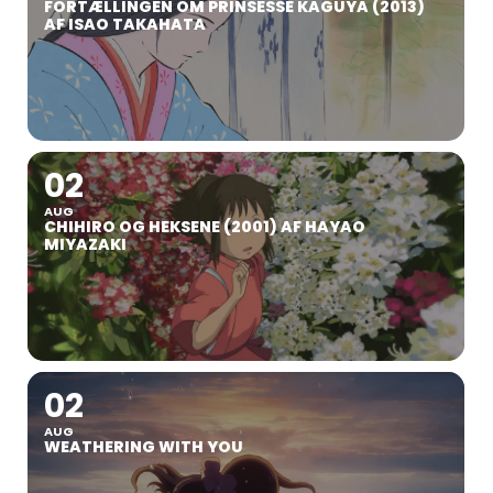
FORTÆLLINGEN OM PRINSESSE KAGUYA (2013)
AF ISAO TAKAHATA
02
AUG
CHIHIRO OG HEKSENE (2001) AF HAYAO
MIYAZAKI
02
AUG
WEATHERING WITH YOU