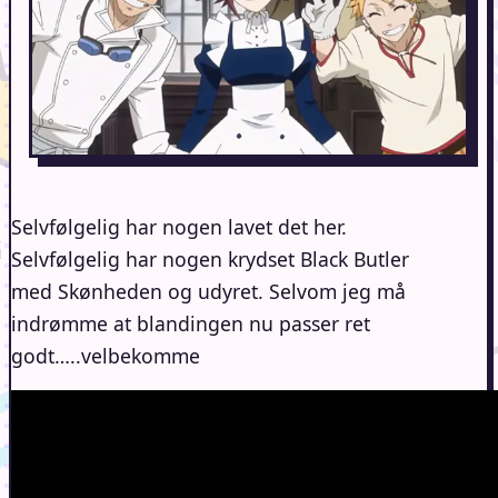
Selvfølgelig har nogen lavet det her.
Selvfølgelig har nogen krydset Black Butler
med Skønheden og udyret. Selvom jeg må
indrømme at blandingen nu passer ret
godt…..velbekomme