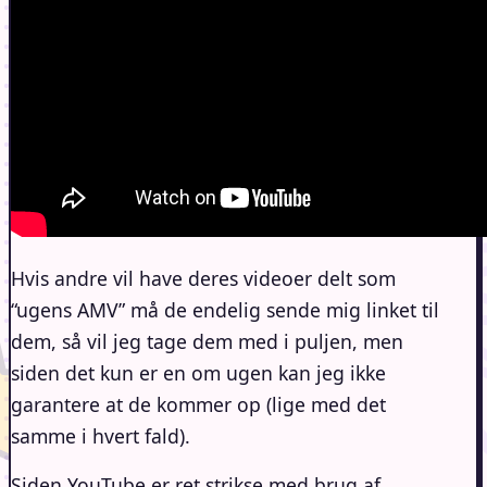
Hvis andre vil have deres videoer delt som
“ugens AMV” må de endelig sende mig linket til
dem, så vil jeg tage dem med i puljen, men
siden det kun er en om ugen kan jeg ikke
garantere at de kommer op (lige med det
samme i hvert fald).
Siden YouTube er ret strikse med brug af