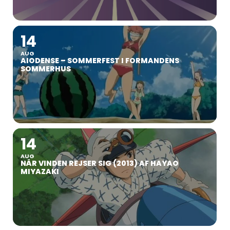
14
AUG
AIODENSE – SOMMERFEST I FORMANDENS
SOMMERHUS
14
AUG
NÅR VINDEN REJSER SIG (2013) AF HAYAO
MIYAZAKI