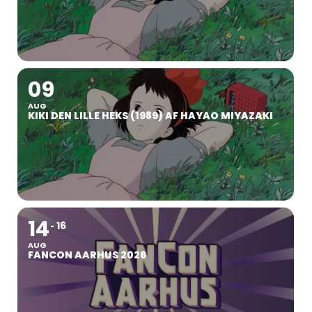
09
AUG
KIKI DEN LILLE HEKS (1989) AF HAYAO MIYAZAKI
14
16
AUG
FANCON AARHUS 2026