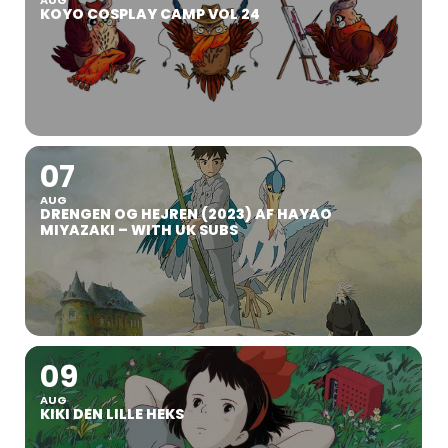
KOYO COSPLAY CAMP VOL 24
07
AUG
DRENGEN OG HEJREN (2023) AF HAYAO
MIYAZAKI – WITH UK SUBS
09
AUG
KIKI DEN LILLE HEKS