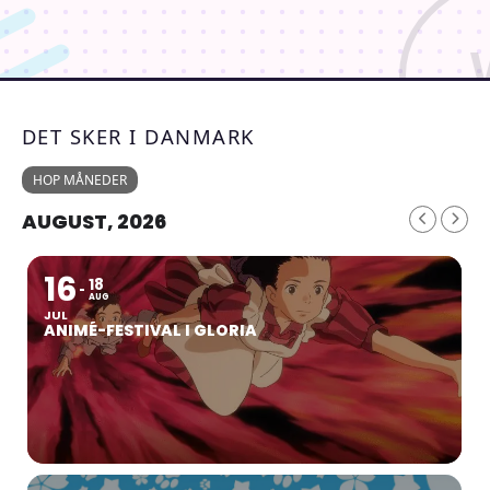
DET SKER I DANMARK
HOP MÅNEDER
AUGUST, 2026
16
18
AUG
JUL
ANIMÉ-FESTIVAL I GLORIA