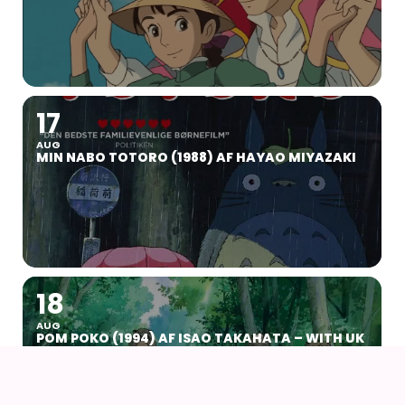
17
AUG
MIN NABO TOTORO (1988) AF HAYAO MIYAZAKI
18
AUG
POM POKO (1994) AF ISAO TAKAHATA – WITH UK
SUBS