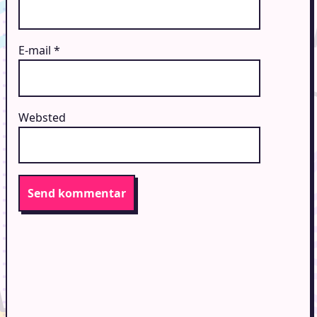
E-mail
*
Websted