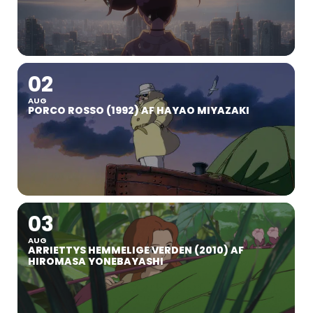
02
AUG
PORCO ROSSO (1992) AF HAYAO MIYAZAKI
03
AUG
ARRIETTYS HEMMELIGE VERDEN (2010) AF
HIROMASA YONEBAYASHI