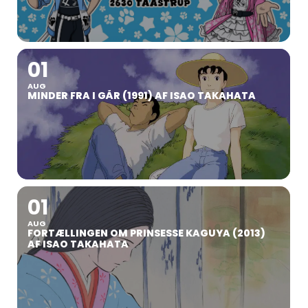
01
AUG
MINDER FRA I GÅR (1991) AF ISAO TAKAHATA
01
AUG
FORTÆLLINGEN OM PRINSESSE KAGUYA (2013)
AF ISAO TAKAHATA