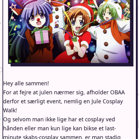
Hey alle sammen!
For at fejre at julen nærmer sig, afholder OBAA
derfor et særligt event, nemlig en Jule Cosplay
Walk!
Og selvom man ikke lige har et cosplay ved
hånden eller man kun lige kan bikse et last-
minute skabs-cosplay sammen, er man stadig