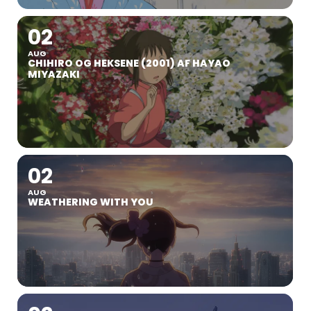
02
AUG
CHIHIRO OG HEKSENE (2001) AF HAYAO
MIYAZAKI
02
AUG
WEATHERING WITH YOU