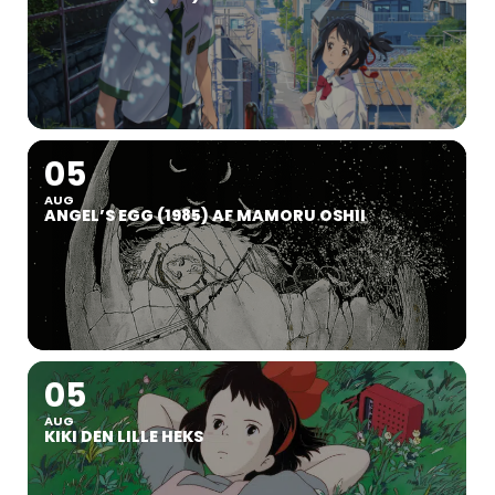
05
AUG
ANGEL’S EGG (1985) AF MAMORU OSHII
05
AUG
KIKI DEN LILLE HEKS