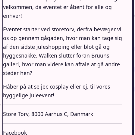
velkommen, da eventet er åbent for alle og
enhver!
Eventet starter ved storetorv, derfra bevæger vi
os op gennem gågaden, hvor man kan tage sig
af den sidste juleshopping eller blot gå og
hyggesnakke. Walken slutter foran Bruuns
galleri, hvor man videre kan aftale at gå andre
steder hen?
Håber på at se jer, cosplay eller ej, til vores
hyggelige juleevent!
Store Torv, 8000 Aarhus C, Danmark
Facebook