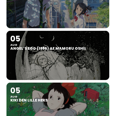
05
AUG
ANGEL’S EGG (1985) AF MAMORU OSHII
05
AUG
KIKI DEN LILLE HEKS