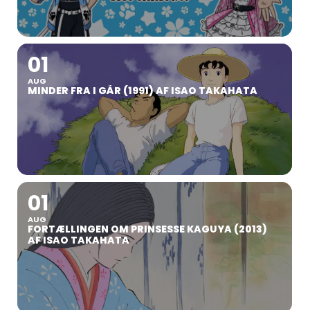
01
AUG
MINDER FRA I GÅR (1991) AF ISAO TAKAHATA
01
AUG
FORTÆLLINGEN OM PRINSESSE KAGUYA (2013)
AF ISAO TAKAHATA