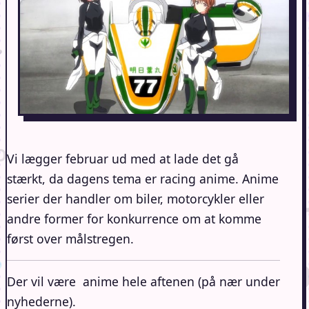
Vi lægger februar ud med at lade det gå
stærkt, da dagens tema er racing anime. Anime
serier der handler om biler, motorcykler eller
andre former for konkurrence om at komme
først over målstregen.
Der vil være anime hele aftenen (på nær under
nyhederne).