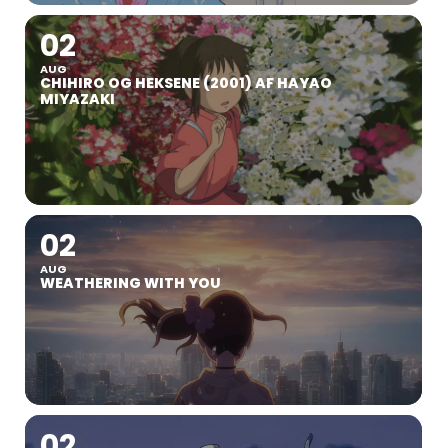
02
AUG
CHIHIRO OG HEKSENE (2001) AF HAYAO
MIYAZAKI
02
AUG
WEATHERING WITH YOU
02