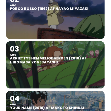
AUG
PORCO ROSSO (1992) AF HAYAO MIYAZAKI
03
AUG
ARRIETTYS HEMMELIGE VERDEN (2010) AF
HIROMASA YONEBAYASHI
04
AUG
YOUR NAME (2016) AF MAKOTO SHINKAI