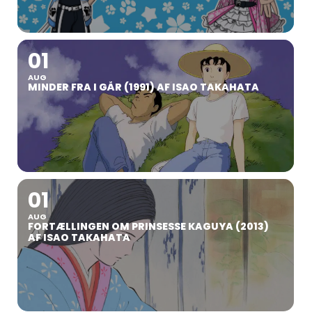
01
AUG
MINDER FRA I GÅR (1991) AF ISAO TAKAHATA
01
AUG
FORTÆLLINGEN OM PRINSESSE KAGUYA (2013)
AF ISAO TAKAHATA