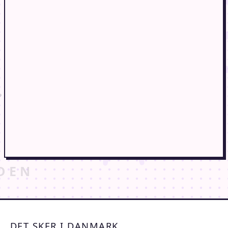
DET SKER I DANMARK