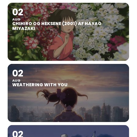
02
AUG
CHIHIRO OG HEKSENE (2001) AF HAYAO
MIYAZAKI
02
AUG
WEATHERING WITH YOU
02