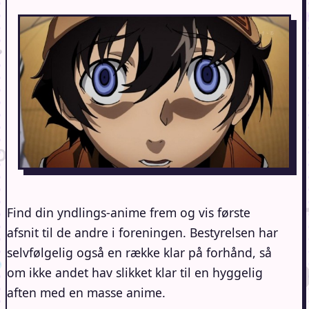
Find din yndlings-anime frem og vis første
afsnit til de andre i foreningen. Bestyrelsen har
selvfølgelig også en række klar på forhånd, så
om ikke andet hav slikket klar til en hyggelig
aften med en masse anime.