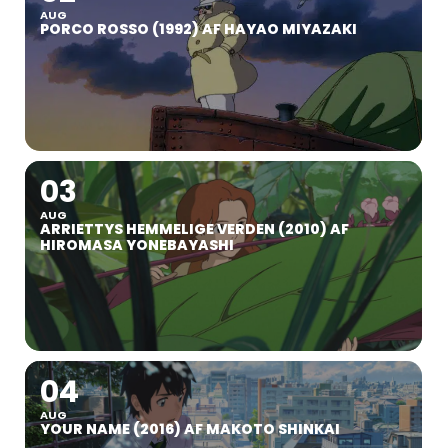
AUG
PORCO ROSSO (1992) AF HAYAO MIYAZAKI
03
AUG
ARRIETTYS HEMMELIGE VERDEN (2010) AF
HIROMASA YONEBAYASHI
04
AUG
YOUR NAME (2016) AF MAKOTO SHINKAI