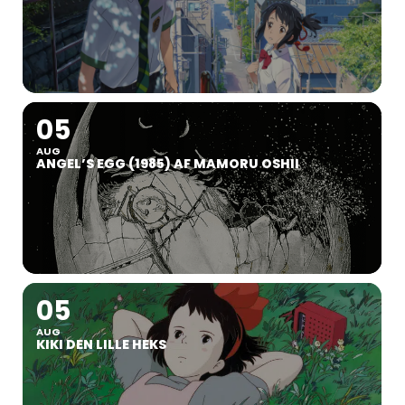
05
AUG
ANGEL’S EGG (1985) AF MAMORU OSHII
05
AUG
KIKI DEN LILLE HEKS