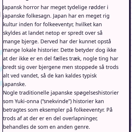
Japansk horror har meget tydelige rødder i
japanske folkesagn. Japan har en meget rig
kultur inden for folkeeventyr, hvilket kan
skyldes at landet netop er spredt over så
mange bjerge. Derved har der kunnet opstå
mange lokale historier. Dette betyder dog ikke
at der ikke er en del fælles træk, nogle ting har
bredt sig over bjergene men stoppede så trods
alt ved vandet, så de kan kaldes typisk
japanske.
Nogle traditionelle japanske spøgelseshistorier
som Yuki-onna (“snekvinde”) historier kan
betragtes som eksempler på folkeeventyr. På
trods af at der er en del overlapninger,
behandles de som en anden genre.