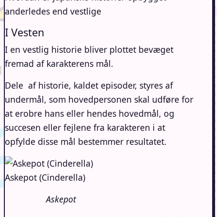
anderledes end vestlige
I Vesten
I en vestlig historie bliver plottet bevæget
fremad af karakterens mål.
Dele af historie, kaldet episoder, styres af
undermål, som hovedpersonen skal udføre for
at erobre hans eller hendes hovedmål, og
succesen eller fejlene fra karakteren i at
opfylde disse mål bestemmer resultatet.
Askepot (Cinderella)
Askepot