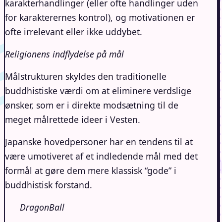
karakterhandlinger (eller ofte handlinger uden
for karakterernes kontrol), og motivationen er
ofte irrelevant eller ikke uddybet.
Religionens indflydelse på mål
Målstrukturen skyldes den traditionelle
buddhistiske værdi om at eliminere verdslige
ønsker, som er i direkte modsætning til de
meget målrettede ideer i Vesten.
Japanske hovedpersoner har en tendens til at
være umotiveret af et indledende mål med det
formål at gøre dem mere klassisk “gode” i
buddhistisk forstand.
DragonBall