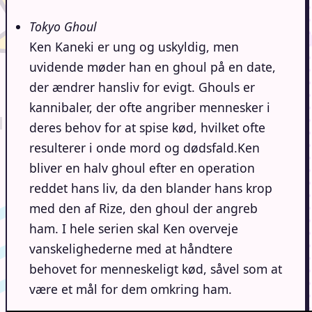
Tokyo Ghoul
Ken Kaneki er ung og uskyldig, men
uvidende møder han en ghoul på en date,
der ændrer hansliv for evigt. Ghouls er
kannibaler, der ofte angriber mennesker i
deres behov for at spise kød, hvilket ofte
resulterer i onde mord og dødsfald.Ken
bliver en halv ghoul efter en operation
reddet hans liv, da den blander hans krop
med den af Rize, den ghoul der angreb
ham. I hele serien skal Ken overveje
vanskelighederne med at håndtere
behovet for menneskeligt kød, såvel som at
være et mål for dem omkring ham.