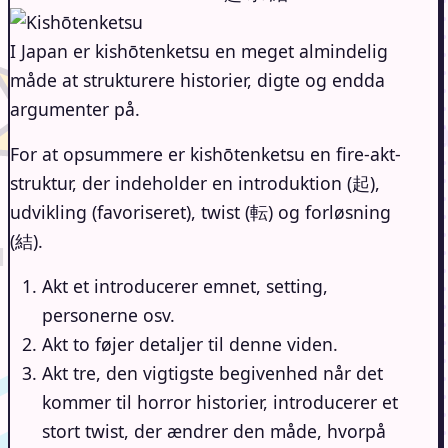
I Japan er kishōtenketsu en meget almindelig
måde at strukturere historier, digte og endda
argumenter på.
For at opsummere er kishōtenketsu en fire-akt-
struktur, der indeholder en introduktion (起),
udvikling (favoriseret), twist (転) og forløsning
(結).
Akt et introducerer emnet, setting,
personerne osv.
Akt to føjer detaljer til denne viden.
Akt tre, den vigtigste begivenhed når det
kommer til horror historier, introducerer et
stort twist, der ændrer den måde, hvorpå