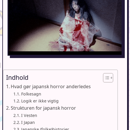
Indhold
Hvad gør japansk horror anderledes
Folkesagn
Logik er ikke vigtig
Strukturen for japansk horror
I Vesten
I Japan
Japanske (folke)historier