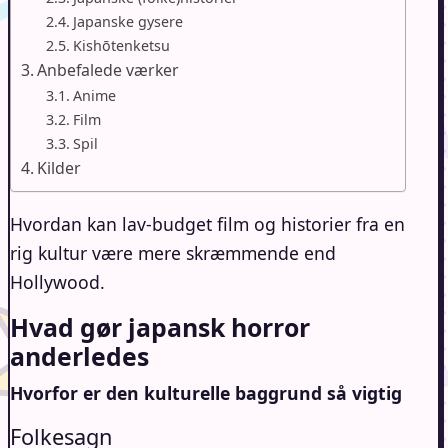
Japanske gysere
Kishōtenketsu
Anbefalede værker
Anime
Film
Spil
Kilder
Hvordan kan lav-budget film og historier fra en
rig kultur være mere skræmmende end
Hollywood.
Hvad gør japansk
horror
anderledes
Hvorfor er den kulturelle baggrund så vigtig
Folkesagn