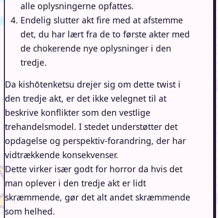
alle oplysningerne opfattes.
Endelig slutter akt fire med at afstemme
det, du har lært fra de to første akter med
de chokerende nye oplysninger i den
tredje.
Da kishōtenketsu drejer sig om dette twist i
den tredje akt, er det ikke velegnet til at
beskrive konflikter som den vestlige
trehandelsmodel. I stedet understøtter det
opdagelse og perspektiv-forandring, der har
vidtrækkende konsekvenser.
Dette virker især godt for horror da hvis det
man oplever i den tredje akt er lidt
skræmmende, gør det alt andet skræmmende
som helhed.