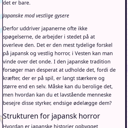
det er bare.
Japanske mod vestlige gysere
Derfor uddriver japanerne ofte ikke
spøgelserne, de arbejder i stedet på at
overleve den. Det er den mest tydelige forskel
på japansk og vestlig horror, i Vesten kan man
vinde over det onde. I den japanske tradition
forsøger man desperat at udholde det, fordi de
kræfter, der er på spil, er langt stærkere og
større end en selv. Måske kan du berolige det,
men hvordan kan du et lavstående menneske
besejre disse styrker, endsige ødelægge dem?
Strukturen for japansk horror
Hvordan er japanske historier opbygget