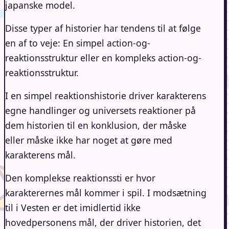
japanske model.
Disse typer af historier har tendens til at følge
en af to veje: En simpel action-og-
reaktionsstruktur eller en kompleks action-og-
reaktionsstruktur.
I en simpel reaktionshistorie driver karakterens
egne handlinger og universets reaktioner på
dem historien til en konklusion, der måske
eller måske ikke har noget at gøre med
karakterens mål.
Den komplekse reaktionssti er hvor
karakterernes mål kommer i spil. I modsætning
til i Vesten er det imidlertid ikke
hovedpersonens mål, der driver historien, det