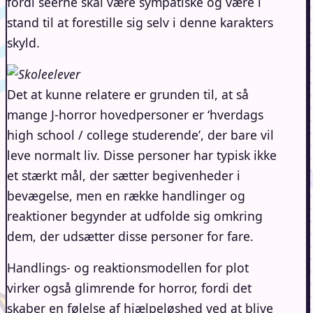
fordi seerne skal være sympatiske og være i
stand til at forestille sig selv i denne karakters
skyld.
Det at kunne relatere er grunden til, at så
mange J-horror hovedpersoner er ‘hverdags
high school / college studerende’, der bare vil
leve normalt liv. Disse personer har typisk ikke
et stærkt mål, der sætter begivenheder i
bevægelse, men en række handlinger og
reaktioner begynder at udfolde sig omkring
dem, der udsætter disse personer for fare.
Handlings- og reaktionsmodellen for plot
virker også glimrende for horror, fordi det
skaber en følelse af hjælpeløshed ved at blive