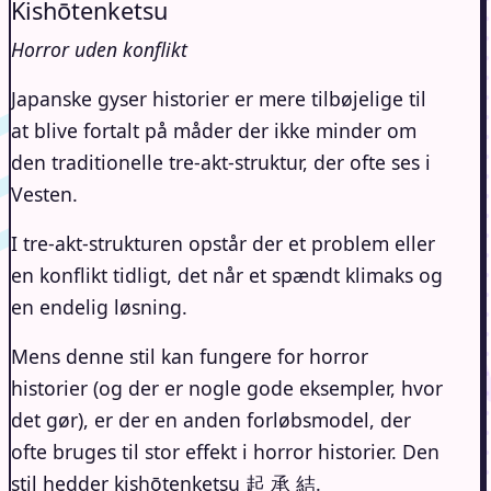
Kishōtenketsu
Horror uden konflikt
Japanske gyser historier er mere tilbøjelige til
at blive fortalt på måder der ikke minder om
den traditionelle tre-akt-struktur, der ofte ses i
Vesten.
I tre-akt-strukturen opstår der et problem eller
en konflikt tidligt, det når et spændt klimaks og
en endelig løsning.
Mens denne stil kan fungere for horror
historier (og der er nogle gode eksempler, hvor
det gør), er der en anden forløbsmodel, der
ofte bruges til stor effekt i horror historier. Den
stil hedder kishōtenketsu 起 承 結.