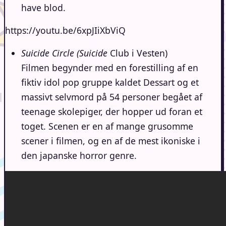
have blod.
https://youtu.be/6xpJIiXbViQ
Suicide Circle
(Suicide
Club i Vesten)
Filmen begynder med en forestilling af en
fiktiv idol pop gruppe kaldet Dessart og et
massivt selvmord på 54 personer begået af
teenage skolepiger, der hopper ud foran et
toget. Scenen er en af mange grusomme
scener i filmen, og en af de mest ikoniske i
den japanske horror genre.