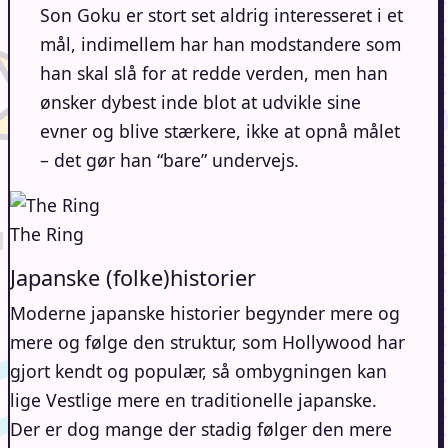
Son Goku er stort set aldrig interesseret i et
mål, indimellem har han modstandere som
han skal slå for at redde verden, men han
ønsker dybest inde blot at udvikle sine
evner og blive stærkere, ikke at opnå målet
– det gør han “bare” undervejs.
The Ring
Japanske (folke)historier
Moderne japanske historier begynder mere og
mere og følge den struktur, som Hollywood har
gjort kendt og populær, så ombygningen kan
lige Vestlige mere en traditionelle japanske.
Der er dog mange der stadig følger den mere