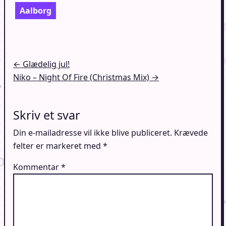
Aalborg
Indlægsnavigation
← Glædelig jul!
Niko – Night Of Fire (Christmas Mix) →
Skriv et svar
Din e-mailadresse vil ikke blive publiceret.
Krævede
felter er markeret med
*
Kommentar
*