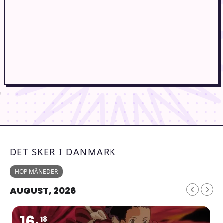
DET SKER I DANMARK
HOP MÅNEDER
AUGUST, 2026
16
18