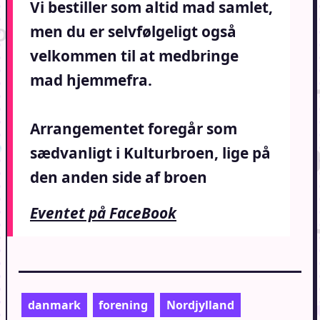
Vi bestiller som altid mad samlet,
men du er selvfølgeligt også
velkommen til at medbringe
mad hjemmefra.
Arrangementet foregår som
sædvanligt i Kulturbroen, lige på
den anden side af broen
Eventet på FaceBook
danmark
forening
Nordjylland