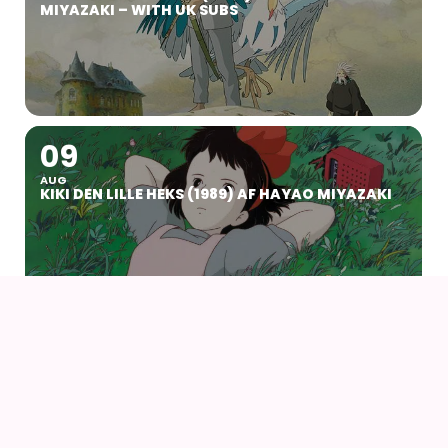
MIYAZAKI – WITH UK SUBS
09
AUG
KIKI DEN LILLE HEKS (1989) AF HAYAO MIYAZAKI
14
16
AUG
FANCON AARHUS 2026