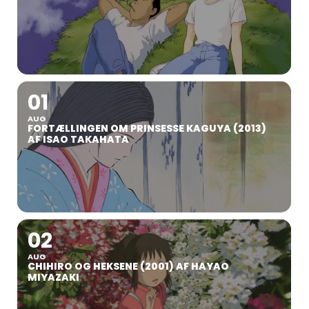
01
AUG
FORTÆLLINGEN OM PRINSESSE KAGUYA (2013)
AF ISAO TAKAHATA
02
AUG
CHIHIRO OG HEKSENE (2001) AF HAYAO
MIYAZAKI