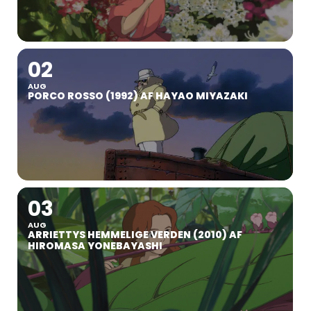
02
AUG
PORCO ROSSO (1992) AF HAYAO MIYAZAKI
03
AUG
ARRIETTYS HEMMELIGE VERDEN (2010) AF
HIROMASA YONEBAYASHI