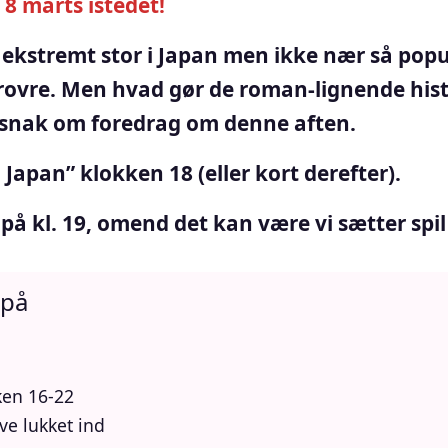
8 marts istedet!
er ekstremt stor i Japan men ikke nær så pop
ovre. Men hvad gør de roman-lignende hist
r snak om foredrag om denne aften.
Japan” klokken 18 (eller kort derefter).
kl. 19, omend det kan være vi sætter spil 
 på
ken 16-22
ve lukket ind