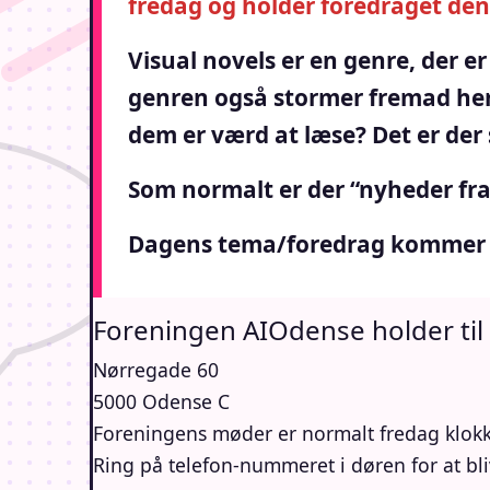
fredag og holder foredraget den 
Visual novels er en genre, der 
genren også stormer fremad her
dem er værd at læse? Det er de
Som normalt er der “nyheder fra 
Dagens tema/foredrag kommer på 
Foreningen AIOdense holder til
Nørregade 60
5000 Odense C
Foreningens møder er normalt fredag klok
Ring på telefon-nummeret i døren for at bli