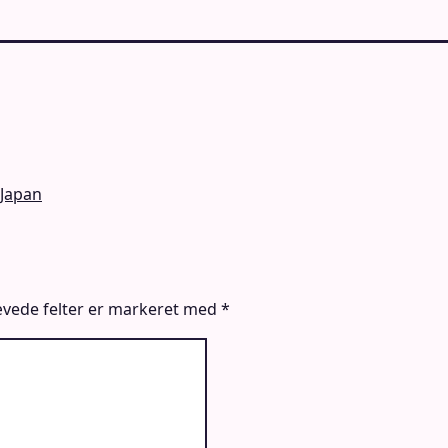
 Japan
vede felter er markeret med
*