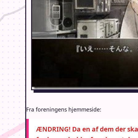
Fra foreningens hjemmeside:
ÆNDRING! Da en af dem der skal 