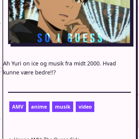
Ah Yuri on ice og musik fra midt 2000. Hvad
kunne være bedre!!?
AMV
anime
musik
video