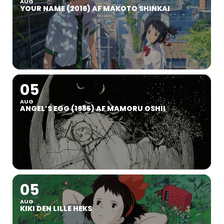
AUG
YOUR NAME (2016) AF MAKOTO SHINKAI
05
AUG
ANGEL’S EGG (1985) AF MAMORU OSHII
05
AUG
KIKI DEN LILLE HEKS