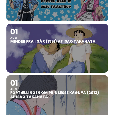
01
AUG
MINDER FRA I GÅR (1991) AF ISAO TAKAHATA
01
AUG
FORTÆLLINGEN OM PRINSESSE KAGUYA (2013)
AF ISAO TAKAHATA