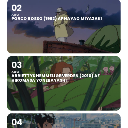
02
AUG
PORCO ROSSO (1992) AF HAYAO MIYAZAKI
03
AUG
ARRIETTYS HEMMELIGE VERDEN (2010) AF
HIROMASA YONEBAYASHI
04