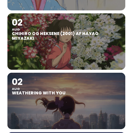
02
AUG
CHIHIRO OG HEKSENE (2001) AF HAYAO
MIYAZAKI
02
AUG
WEATHERING WITH YOU