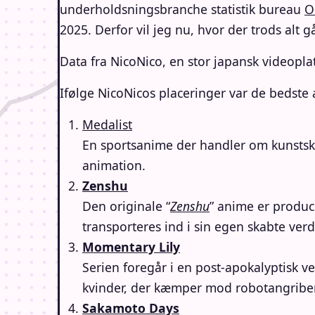
underholdsningsbranche statistik bureau
O
2025. Derfor vil jeg nu, hvor der trods alt 
Data fra NicoNico, en stor japansk videopla
Ifølge NicoNicos placeringer var de bedste 
Medalist
En sportsanime der handler om kunstskø
animation.
Zenshu
Den originale “
Zenshu
” anime er produc
transporteres ind i sin egen skabte ver
Momentary Lily
Serien foregår i en post-apokalyptisk 
kvinder, der kæmper mod robotangribere
Sakamoto Days