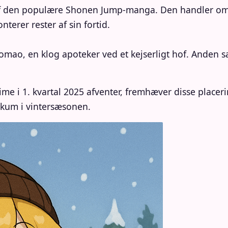
f den populære Shonen Jump-manga. Den handler om 
terer rester af sin fortid.
mao, en klog apoteker ved et kejserligt hof. Anden s
me i 1. kvartal 2025 afventer, fremhæver disse placeri
ikum i vintersæsonen.