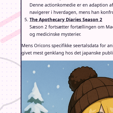
Denne actionkomedie er en adaption a
navigerer i hverdagen, mens han konfron
The Apothecary Diaries Season 2
Sæson 2 fortsætter fortællingen om Mao
og medicinske mysterier.
Mens Oricons specifikke seertalsdata for ani
givet mest genklang hos det japanske publ