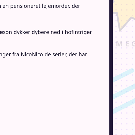
en pensioneret lejemorder, der
æson dykker dybere ned i hofintriger
nger fra NicoNico de serier, der har