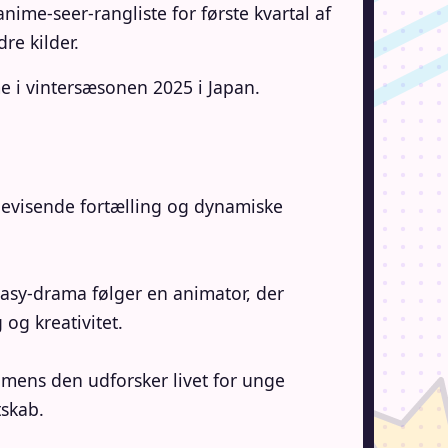
ime-seer-rangliste for første kvartal af
re kilder.
e i vintersæsonen 2025 i Japan.
evisende fortælling og dynamiske
ntasy-drama følger en animator, der
og kreativitet.
 mens den udforsker livet for unge
tskab.