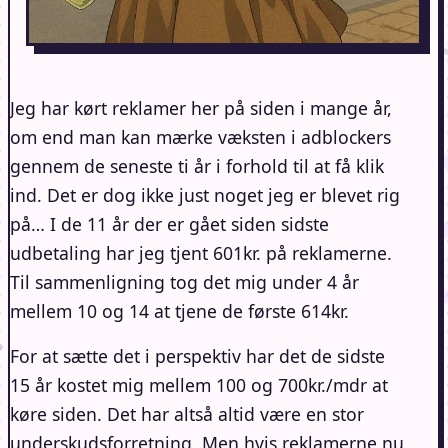
Jeg har kørt reklamer her på siden i mange år,
om end man kan mærke væksten i adblockers
gennem de seneste ti år i forhold til at få klik
ind. Det er dog ikke just noget jeg er blevet rig
på… I de 11 år der er gået siden sidste
udbetaling har jeg tjent 601kr. på reklamerne.
Til sammenligning tog det mig under 4 år
mellem 10 og 14 at tjene de første 614kr.
For at sætte det i perspektiv har det de sidste
15 år kostet mig mellem 100 og 700kr./mdr at
køre siden. Det har altså altid være en stor
underskudsforretning. Men hvis reklamerne nu