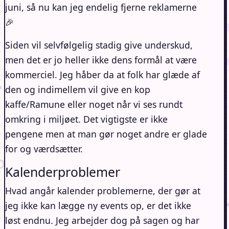
juni, så nu kan jeg endelig fjerne reklamerne
🎉
Siden vil selvfølgelig stadig give underskud,
men det er jo heller ikke dens formål at være
kommerciel. Jeg håber da at folk har glæde af
den og indimellem vil give en kop
kaffe/Ramune eller noget når vi ses rundt
omkring i miljøet. Det vigtigste er ikke
pengene men at man gør noget andre er glade
for og værdsætter.
Kalenderproblemer
Hvad angår kalender problemerne, der gør at
jeg ikke kan lægge ny events op, er det ikke
løst endnu. Jeg arbejder dog på sagen og har