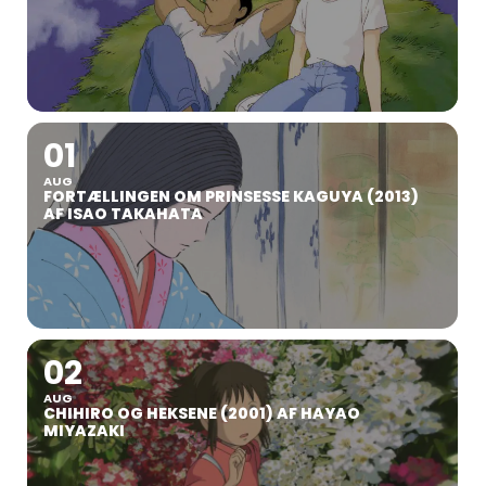
01
AUG
FORTÆLLINGEN OM PRINSESSE KAGUYA (2013)
AF ISAO TAKAHATA
02
AUG
CHIHIRO OG HEKSENE (2001) AF HAYAO
MIYAZAKI