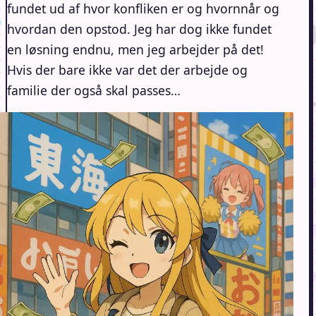
fundet ud af hvor konfliken er og hvornnår og
hvordan den opstod. Jeg har dog ikke fundet
en løsning endnu, men jeg arbejder på det!
Hvis der bare ikke var det der arbejde og
familie der også skal passes…