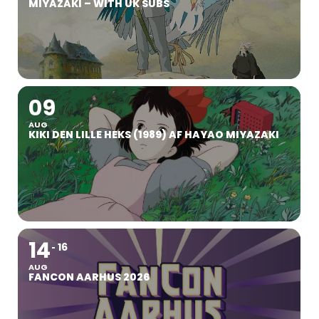
MIYAZAKI – WITH UK SUBS
09
AUG
KIKI DEN LILLE HEKS (1989) AF HAYAO MIYAZAKI
14
16
AUG
FANCON AARHUS 2026