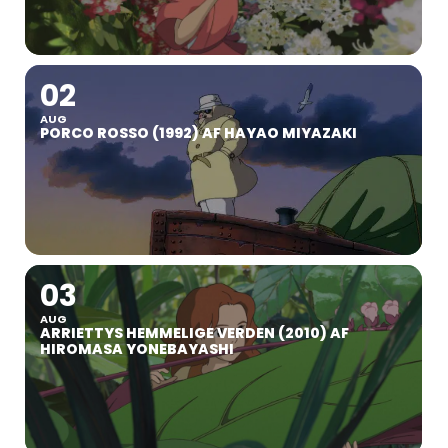
02
AUG
PORCO ROSSO (1992) AF HAYAO MIYAZAKI
03
AUG
ARRIETTYS HEMMELIGE VERDEN (2010) AF
HIROMASA YONEBAYASHI