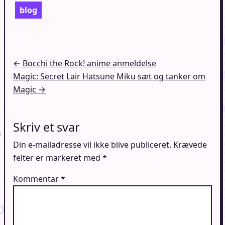
blog
Indlægsnavigation
← Bocchi the Rock! anime anmeldelse
Magic: Secret Lair Hatsune Miku sæt og tanker om
Magic →
Skriv et svar
Din e-mailadresse vil ikke blive publiceret.
Krævede
felter er markeret med
*
Kommentar
*