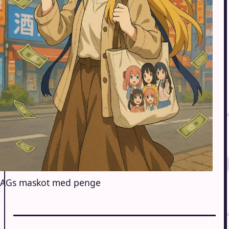
AGs maskot med penge