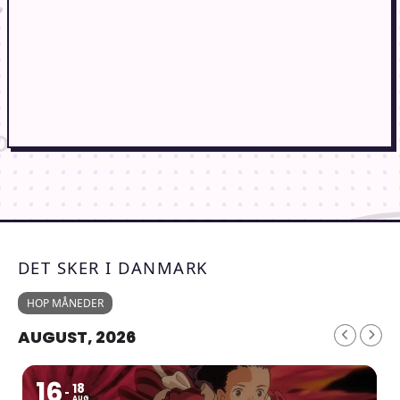
DET SKER I DANMARK
HOP MÅNEDER
AUGUST, 2026
16
18
AUG