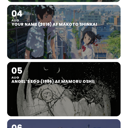
04
AUG
YOUR NAME (2016) AF MAKOTO SHINKAI
05
AUG
ANGEL’S EGG (1985) AF MAMORU OSHII
06