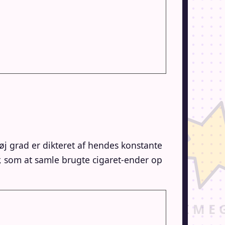
øj grad er dikteret af hendes konstante
r, som at samle brugte cigaret-ender op