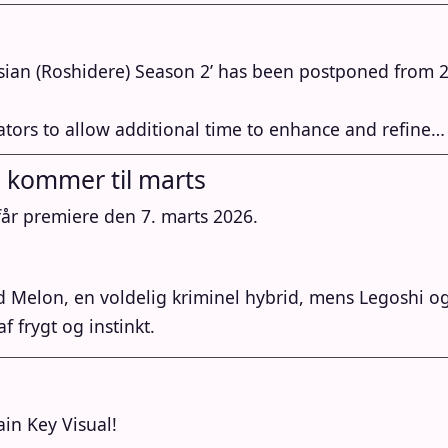
sian (Roshidere) Season 2’ has been postponed from 2
tors to allow additional time to enhance and refine…
2 kommer til marts
år premiere den 7. marts 2026.
 Melon, en voldelig kriminel hybrid, mens Legoshi og
f frygt og instinkt.
n Key Visual!