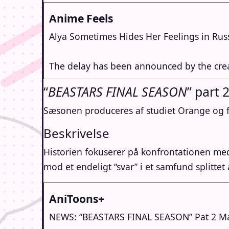
Anime Feels
Alya Sometimes Hides Her Feelings in Rus
The delay has been announced by the crea
“
BEASTARS FINAL SEASON
” part 
Sæsonen produceres af studiet Orange og f
Beskrivelse
Historien fokuserer på konfrontationen med
mod et endeligt “svar” i et samfund splittet a
AniToons+
NEWS: “BEASTARS FINAL SEASON” Pat 2 Mai