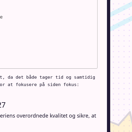
me
t, da det både tager tid og samtidig 
or at fokusere på siden fokus: 
27
seriens overordnede kvalitet og sikre, at