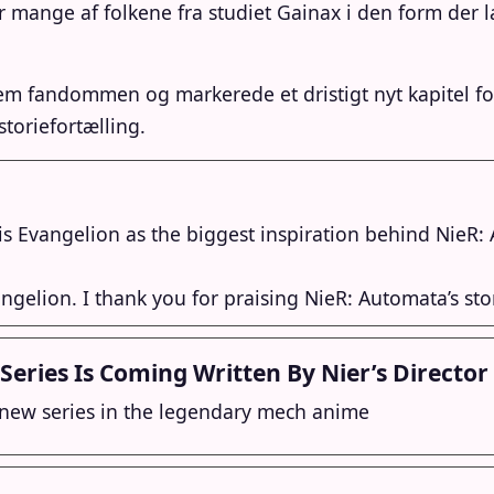
er mange af folkene fra studiet Gainax i den form der
em fandommen og markerede et dristigt nyt kapitel f
toriefortælling.
s Evangelion as the biggest inspiration behind NieR:
ngelion. I thank you for praising NieR: Automata’s sto
eries Is Coming Written By Nier’s Director
 new series in the legendary mech anime