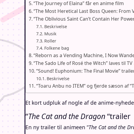
“The Journey of Elaina” får en anime film
“The Most Heretical Last Boss Queen: From V
“The Oblivious Saint Can’t Contain Her Power
Beskrivelse
Musik
Roller
Folkene bag
“Reborn as a Vending Machine, I Now Wande
“The Sado Life of Rosé the Witch” laves til T
“Sound! Euphonium: The Final Movie” traile
Beskrivelse
“Toaru Anbu no ITEM” og fjerde sæson af “
Et kort udpluk af nogle af de anime-nyheder
“
The Cat and the Dragon
“trailer
En ny trailer til animeen “
The Cat and the D