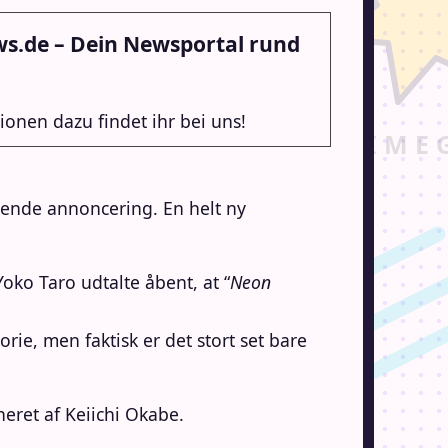
ews.de – Dein Newsportal rund
ionen dazu findet ihr bei uns!
kende annoncering. En helt ny
Yoko Taro udtalte åbent, at “
Neon
orie, men faktisk er det stort set bare
eret af Keiichi Okabe.