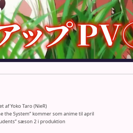
t af Yoko Taro (NieR)
e the System” kommer som anime til april
tudents” sæson 2 i produktion