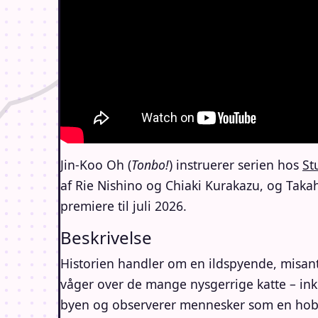
Jin-Koo Oh (
Tonbo!
) instruerer serien hos
St
af Rie Nishino og Chiaki Kurakazu, og Taka
premiere til juli 2026.
Beskrivelse
Historien handler om en ildspyende, misantr
våger over de mange nysgerrige katte – ink
byen og observerer mennesker som en hobb