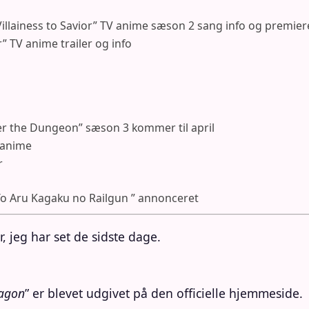
illainess to Savior” TV anime sæson 2 sang info og premier
” TV anime trailer og info
r the Dungeon” sæson 3 kommer til april
V anime
r
To Aru Kagaku no Railgun ” annonceret
, jeg har set de sidste dage.
ragon
” er blevet udgivet på den officielle hjemmeside.