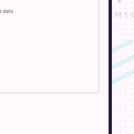
e dato