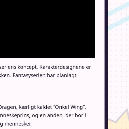
r seriens koncept. Karakterdesignene er
ken. Fantasyserien har planlagt
 Dragen, kærligt kaldet “Onkel Wing”,
enneskeprins, og en anden, der bor i
ng mennesker.