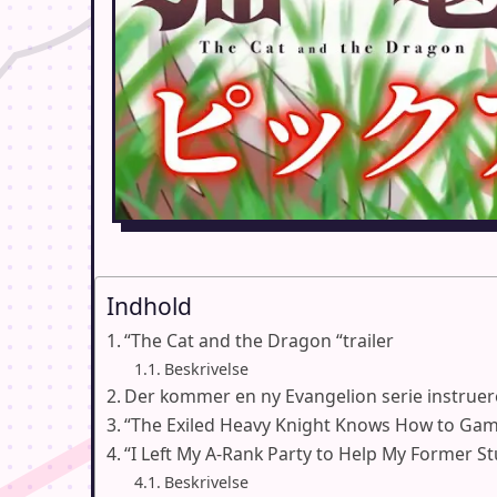
Indhold
“The Cat and the Dragon “trailer
Beskrivelse
Der kommer en ny Evangelion serie instruere
“The Exiled Heavy Knight Knows How to Gam
“I Left My A-Rank Party to Help My Former S
Beskrivelse