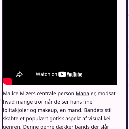
Malice Mizers centrale person
Mana
er, modsat
hvad mange tror når de ser hans fine
lolitakjoler og makeup, en mand. Bandets stil
skabte et populært gotisk aspekt af visual kei
genren. Denne genre dækker bands der slår