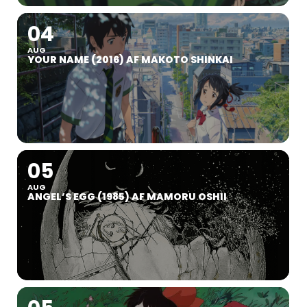
04
AUG
YOUR NAME (2016) AF MAKOTO SHINKAI
05
AUG
ANGEL’S EGG (1985) AF MAMORU OSHII