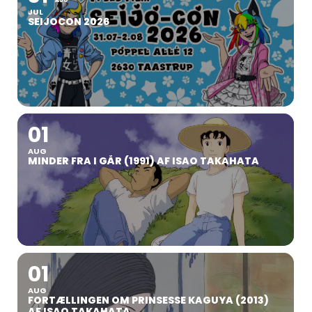
AUG
JUL
SEIJOCON 2026
01
AUG
MINDER FRA I GÅR (1991) AF ISAO TAKAHATA
01
AUG
FORTÆLLINGEN OM PRINSESSE KAGUYA (2013)
AF ISAO TAKAHATA