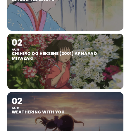
02
AUG
CHIHIRO OG HEKSENE (2001) AF HAYAO
MIYAZAKI
02
AUG
WEATHERING WITH YOU