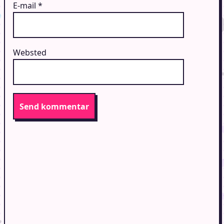
E-mail
*
Websted