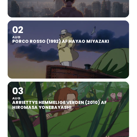
02
AUG
PORCO ROSSO (1992) AF HAYAO MIYAZAKI
03
AUG
ARRIETTYS HEMMELIGE VERDEN (2010) AF
HIROMASA YONEBAYASHI