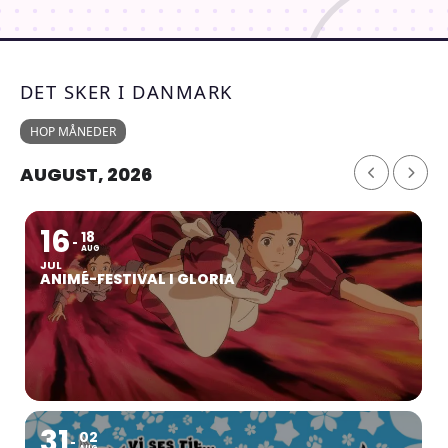
DET SKER I DANMARK
HOP MÅNEDER
AUGUST, 2026
16
18
AUG
JUL
ANIMÉ-FESTIVAL I GLORIA
31
02