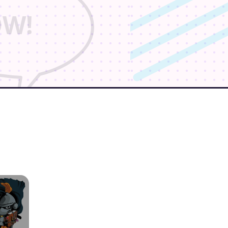
llen in Aarhus !