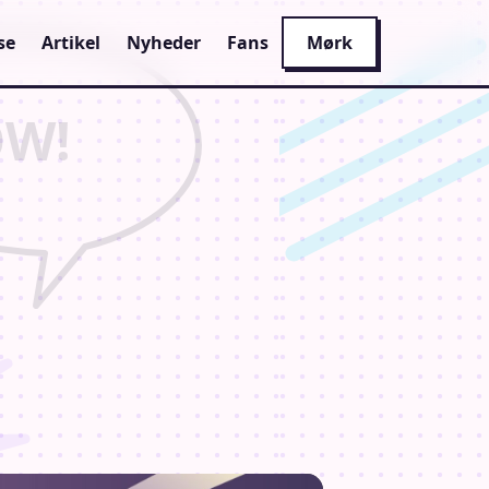
se
Artikel
Nyheder
Fans
Mørk