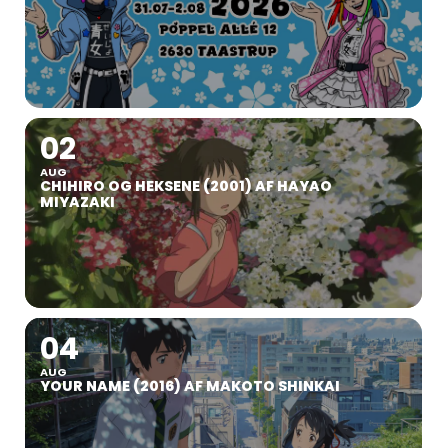
02
AUG
CHIHIRO OG HEKSENE (2001) AF HAYAO
MIYAZAKI
04
AUG
YOUR NAME (2016) AF MAKOTO SHINKAI