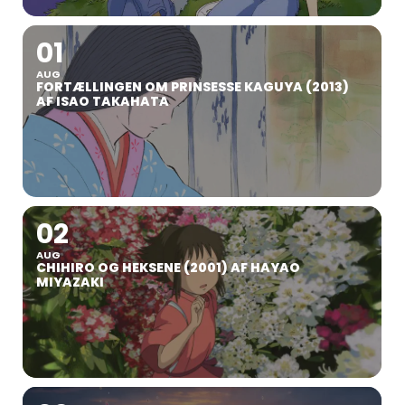
01
AUG
FORTÆLLINGEN OM PRINSESSE KAGUYA (2013)
AF ISAO TAKAHATA
02
AUG
CHIHIRO OG HEKSENE (2001) AF HAYAO
MIYAZAKI