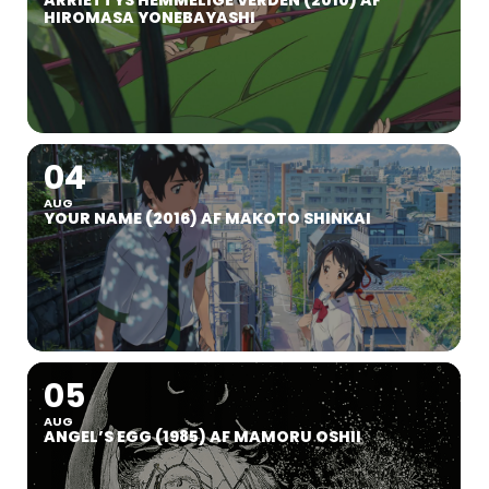
ARRIETTYS HEMMELIGE VERDEN (2010) AF
HIROMASA YONEBAYASHI
04
AUG
YOUR NAME (2016) AF MAKOTO SHINKAI
05
AUG
ANGEL’S EGG (1985) AF MAMORU OSHII