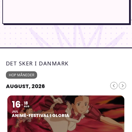
DET SKER I DANMARK
HOP MÅNEDER
AUGUST, 2026
16
18
AUG
JUL
ANIMÉ-FESTIVAL I GLORIA