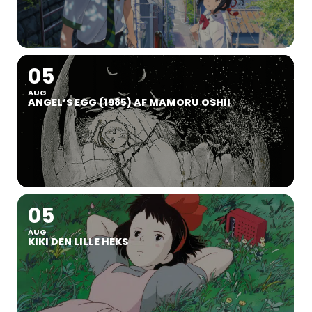
05
AUG
ANGEL’S EGG (1985) AF MAMORU OSHII
05
AUG
KIKI DEN LILLE HEKS