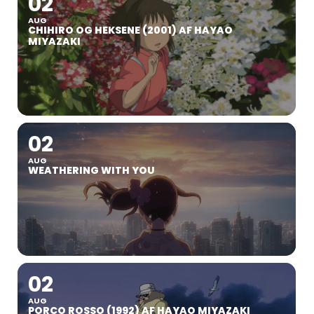
02
AUG
CHIHIRO OG HEKSENE (2001) AF HAYAO
MIYAZAKI
02
AUG
WEATHERING WITH YOU
02
AUG
PORCO ROSSO (1992) AF HAYAO MIYAZAKI