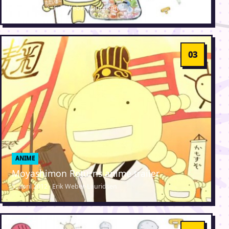
23. maj 2012 · Erik Weber-Lauridsen
ANIME
Moyashimon Returns anime trailer
5. april 2012 · Erik Weber-Lauridsen