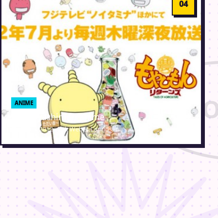
ANIME
Ny Moyashimon anime
27. marts 2012 · Erik Weber-Lauridsen