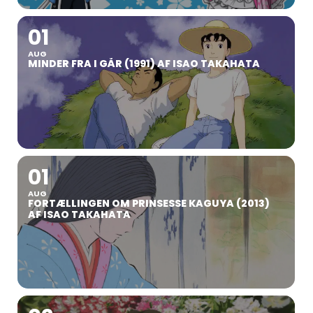
01
AUG
MINDER FRA I GÅR (1991) AF ISAO TAKAHATA
01
AUG
FORTÆLLINGEN OM PRINSESSE KAGUYA (2013)
AF ISAO TAKAHATA