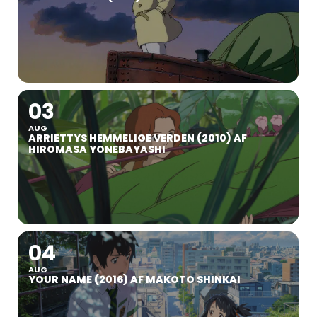
03
AUG
ARRIETTYS HEMMELIGE VERDEN (2010) AF
HIROMASA YONEBAYASHI
04
AUG
YOUR NAME (2016) AF MAKOTO SHINKAI