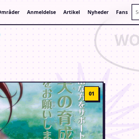
Sø
Områder
Anmeldelse
Artikel
Nyheder
Fans