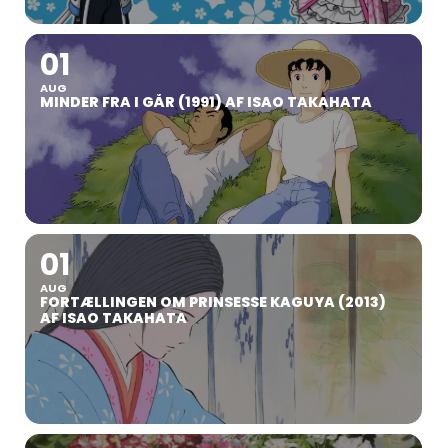
01
AUG
MINDER FRA I GÅR (1991) AF ISAO TAKAHATA
01
AUG
FORTÆLLINGEN OM PRINSESSE KAGUYA (2013)
AF ISAO TAKAHATA