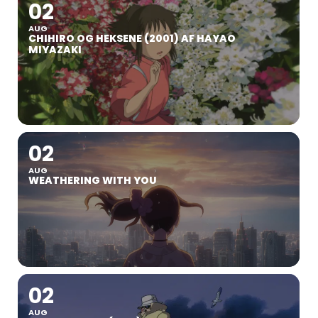
02
AUG
CHIHIRO OG HEKSENE (2001) AF HAYAO
MIYAZAKI
02
AUG
WEATHERING WITH YOU
02
AUG