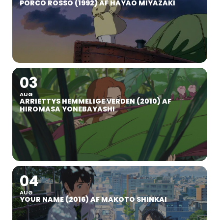
PORCO ROSSO (1992) AF HAYAO MIYAZAKI
03
AUG
ARRIETTYS HEMMELIGE VERDEN (2010) AF
HIROMASA YONEBAYASHI
04
AUG
YOUR NAME (2016) AF MAKOTO SHINKAI