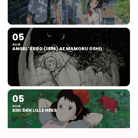
05
AUG
ANGEL’S EGG (1985) AF MAMORU OSHII
05
AUG
KIKI DEN LILLE HEKS