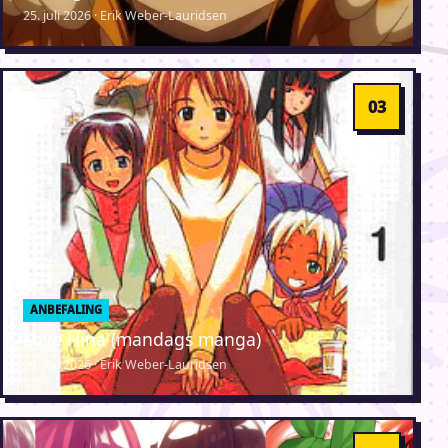
25. juli 2026 · Erik Weber-Lauridsen
ANBEFALING
Love Hina (mandags manga)
20. juli 2026 · Erik Weber-Lauridsen