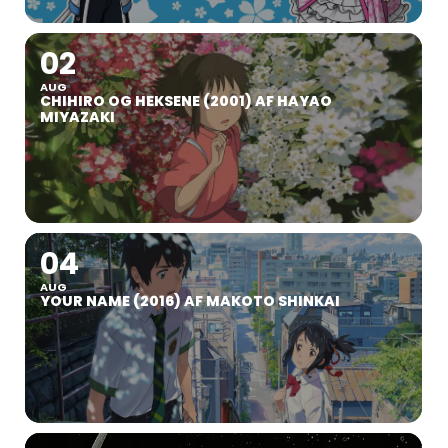
02
AUG
CHIHIRO OG HEKSENE (2001) AF HAYAO
MIYAZAKI
04
AUG
YOUR NAME (2016) AF MAKOTO SHINKAI