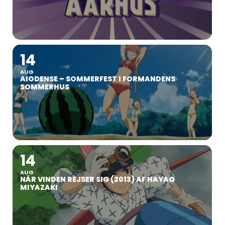
14
AUG
AIODENSE – SOMMERFEST I FORMANDENS
SOMMERHUS
14
AUG
NÅR VINDEN REJSER SIG (2013) AF HAYAO
MIYAZAKI