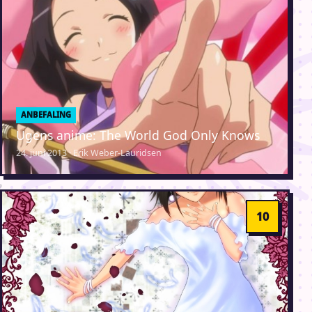
ANBEFALING
Ugens anime: The World God Only Knows
24. juni 2013 · Erik Weber-Lauridsen