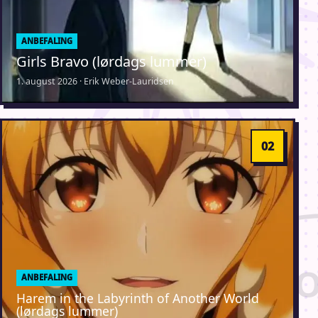
ANBEFALING
Girls Bravo (lørdags lummer)
1. august 2026 · Erik Weber-Lauridsen
ANBEFALING
Harem in the Labyrinth of Another World
(lørdags lummer)