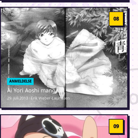
ANMELDELSE
Ai Yori Aoshi manga
29. juli 2013 · Erik Weber-Lauridsen