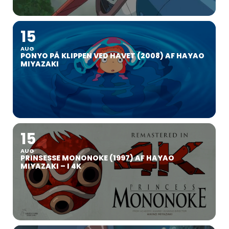
15
AUG
PONYO PÅ KLIPPEN VED HAVET (2008) AF HAYAO
MIYAZAKI
15
AUG
PRINSESSE MONONOKE (1997) AF HAYAO
MIYAZAKI – I 4K