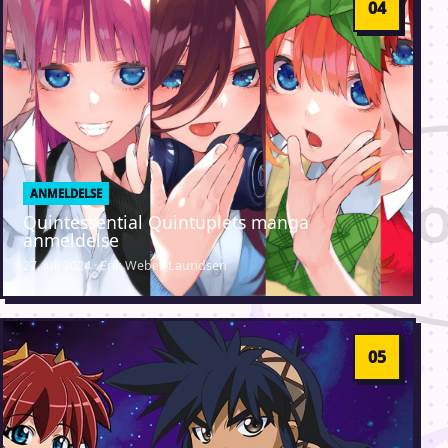
ANMELDELSE
Quintessential Quintuplets manga
anmeldelse
27. juli 2024 · Erik Weber-Lauridsen