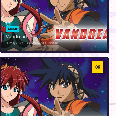
ANIME
Vandread
3. maj 2022 · Erik Weber-Lauridsen