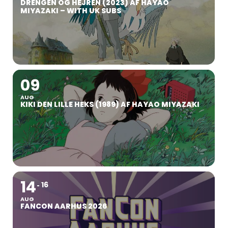
DRENGEN OG HEJREN (2023) AF HAYAO
MIYAZAKI – WITH UK SUBS
09
AUG
KIKI DEN LILLE HEKS (1989) AF HAYAO MIYAZAKI
14
16
AUG
FANCON AARHUS 2026