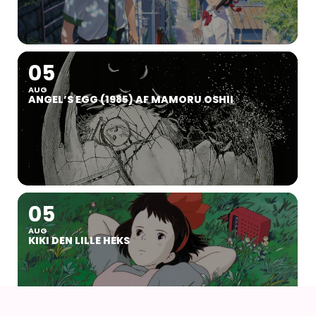
05
AUG
ANGEL’S EGG (1985) AF MAMORU OSHII
05
AUG
KIKI DEN LILLE HEKS