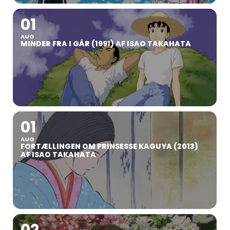
01
AUG
MINDER FRA I GÅR (1991) AF ISAO TAKAHATA
01
AUG
FORTÆLLINGEN OM PRINSESSE KAGUYA (2013)
AF ISAO TAKAHATA