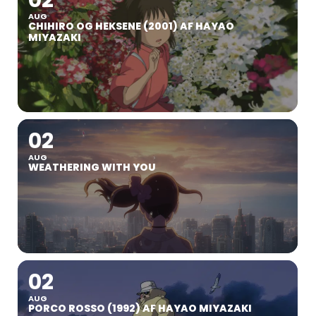
02
AUG
CHIHIRO OG HEKSENE (2001) AF HAYAO
MIYAZAKI
02
AUG
WEATHERING WITH YOU
02
AUG
PORCO ROSSO (1992) AF HAYAO MIYAZAKI