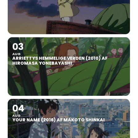
03
AUG
ARRIETTYS HEMMELIGE VERDEN (2010) AF
HIROMASA YONEBAYASHI
04
AUG
YOUR NAME (2016) AF MAKOTO SHINKAI