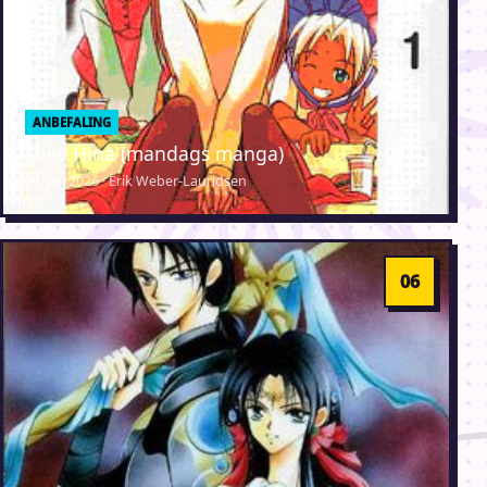
ANBEFALING
Love Hina (mandags manga)
20. juli 2026 · Erik Weber-Lauridsen