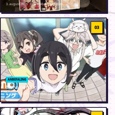
3. august 2026 · Erik Weber-Lauridsen
ANBEFALING
Mono (søndags slapper)
2. august 2026 · Erik Weber-Lauridsen