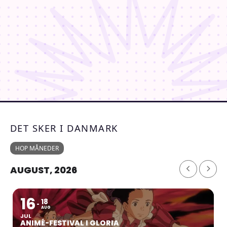
DET SKER I DANMARK
HOP MÅNEDER
AUGUST, 2026
16
18
AUG
JUL
ANIMÉ-FESTIVAL I GLORIA