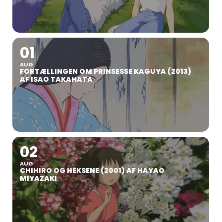
01
AUG
FORTÆLLINGEN OM PRINSESSE KAGUYA (2013)
AF ISAO TAKAHATA
02
AUG
CHIHIRO OG HEKSENE (2001) AF HAYAO
MIYAZAKI