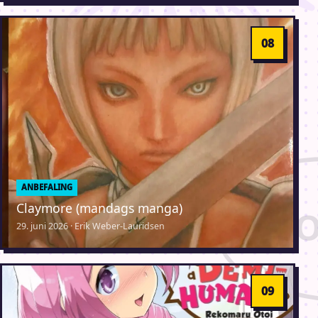
ANBEFALING
Claymore (mandags manga)
29. juni 2026 · Erik Weber-Lauridsen