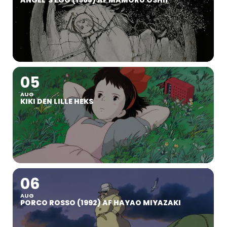
05
AUG
KIKI DEN LILLE HEKS
06
AUG
PORCO ROSSO (1992) AF HAYAO MIYAZAKI