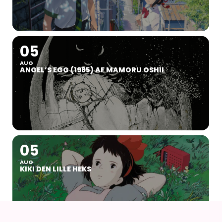
05
AUG
ANGEL’S EGG (1985) AF MAMORU OSHII
05
AUG
KIKI DEN LILLE HEKS