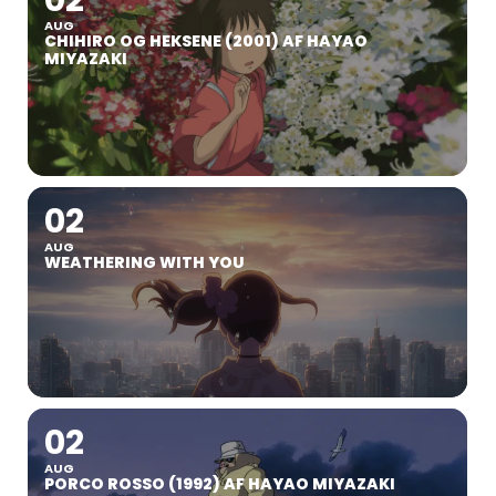
02
AUG
CHIHIRO OG HEKSENE (2001) AF HAYAO
MIYAZAKI
02
AUG
WEATHERING WITH YOU
02
AUG
PORCO ROSSO (1992) AF HAYAO MIYAZAKI