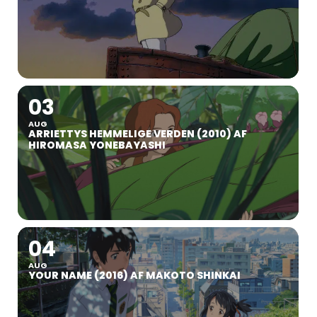
03
AUG
ARRIETTYS HEMMELIGE VERDEN (2010) AF
HIROMASA YONEBAYASHI
04
AUG
YOUR NAME (2016) AF MAKOTO SHINKAI