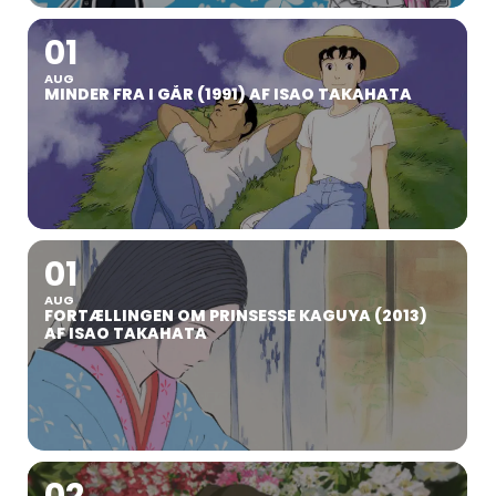
01
AUG
MINDER FRA I GÅR (1991) AF ISAO TAKAHATA
01
AUG
FORTÆLLINGEN OM PRINSESSE KAGUYA (2013)
AF ISAO TAKAHATA