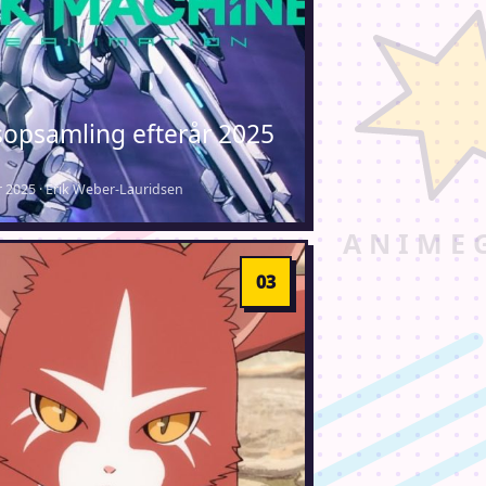
opsamling efterår 2025
 2025 · Erik Weber-Lauridsen