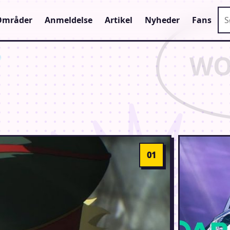
Sø
Områder
Anmeldelse
Artikel
Nyheder
Fans