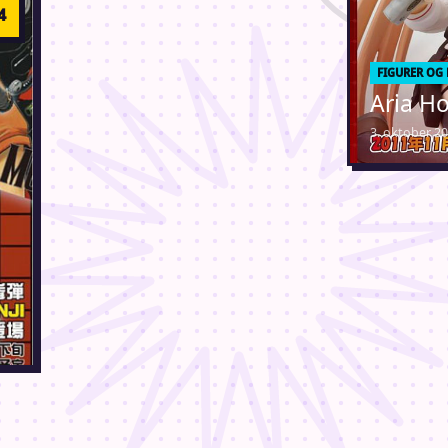
FIGURER OG
Aria Ho
3. oktober 2