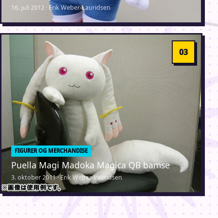
16. juli 2012 · Erik Weber-Lauridsen
FIGURER OG MERCHANDISE
Puella Magi Madoka Magica QB bamse
3. oktober 2011 · Erik Weber-Lauridsen