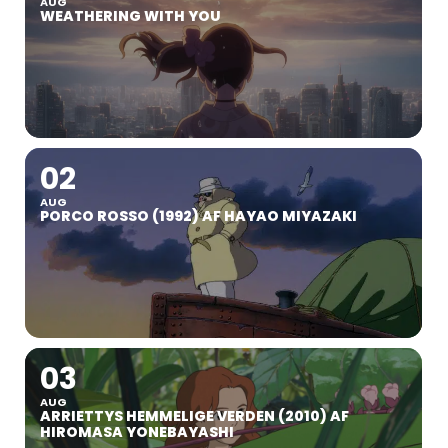
AUG
WEATHERING WITH YOU
02
AUG
PORCO ROSSO (1992) AF HAYAO MIYAZAKI
03
AUG
ARRIETTYS HEMMELIGE VERDEN (2010) AF
HIROMASA YONEBAYASHI