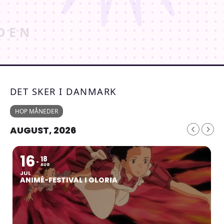
DET SKER I DANMARK
HOP MÅNEDER
AUGUST, 2026
16
18
AUG
JUL
ANIMÉ-FESTIVAL I GLORIA