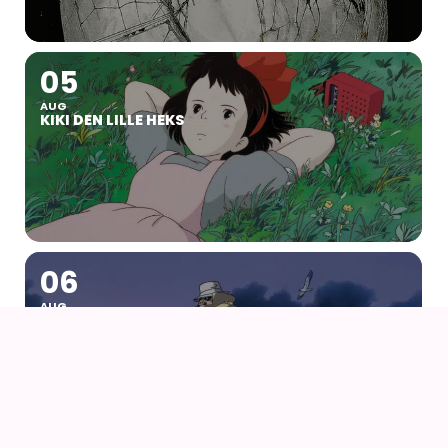
05
AUG
KIKI DEN LILLE HEKS
06
AUG
PORCO ROSSO (1992) AF HAYAO MIYAZAKI