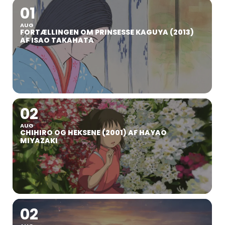
01
AUG
FORTÆLLINGEN OM PRINSESSE KAGUYA (2013)
AF ISAO TAKAHATA
02
AUG
CHIHIRO OG HEKSENE (2001) AF HAYAO
MIYAZAKI
02