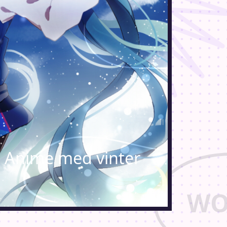
: Anime med vinter