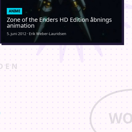
ANIME
Zone of the Enders HD Edition åbnings
animation
5. juni 2012 · Erik Weber-Lauridsen