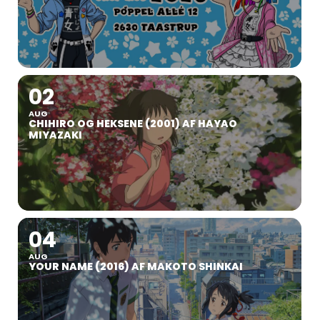
02
AUG
CHIHIRO OG HEKSENE (2001) AF HAYAO
MIYAZAKI
04
AUG
YOUR NAME (2016) AF MAKOTO SHINKAI