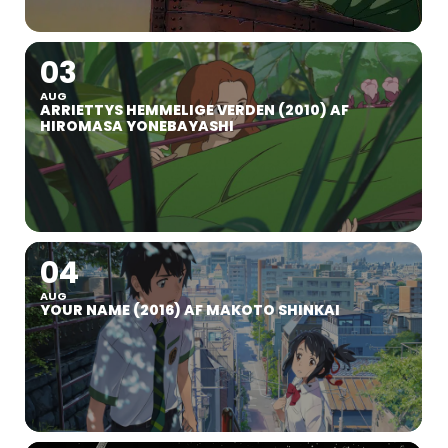
03
AUG
ARRIETTYS HEMMELIGE VERDEN (2010) AF
HIROMASA YONEBAYASHI
04
AUG
YOUR NAME (2016) AF MAKOTO SHINKAI