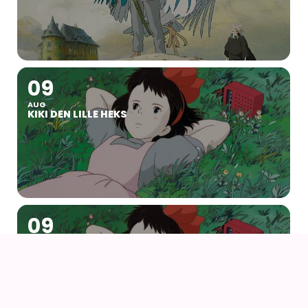
09
AUG
KIKI DEN LILLE HEKS
09
AUG
KIKI DEN LILLE HEKS (1989) AF HAYAO MIYAZAKI