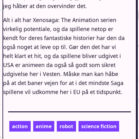
jeg håber at den overvinder det.
Alt i alt har Xenosaga: The Animation serien
virkelig potentiale, og da spillene netop er
kendt for deres fantastiske historier har den da
også noget at leve op til. Gør den det har vi
helt klart et hit, og da spillene bliver udgivet i
USA er animeen da også så godt som sikret
udgivelse her i Vesten. Måske man kan håbe
på at det baner vejen for at i det mindste Saga
spillene vil udkomme her i EU på et tidspunkt.
action
anime
robot
science fiction