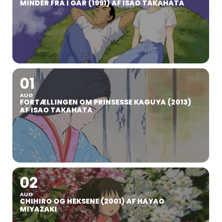
MINDER FRA I GÅR (1991) AF ISAO TAKAHATA
01
AUG
FORTÆLLINGEN OM PRINSESSE KAGUYA (2013)
AF ISAO TAKAHATA
02
AUG
CHIHIRO OG HEKSENE (2001) AF HAYAO
MIYAZAKI