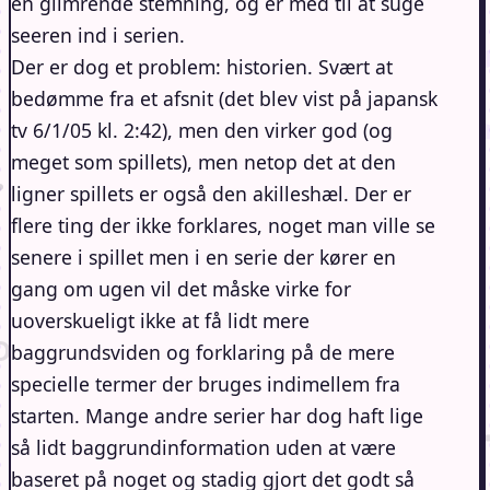
en glimrende stemning, og er med til at suge
seeren ind i serien.
Der er dog et problem: historien. Svært at
bedømme fra et afsnit (det blev vist på japansk
tv 6/1/05 kl. 2:42), men den virker god (og
meget som spillets), men netop det at den
ligner spillets er også den akilleshæl. Der er
flere ting der ikke forklares, noget man ville se
senere i spillet men i en serie der kører en
gang om ugen vil det måske virke for
uoverskueligt ikke at få lidt mere
baggrundsviden og forklaring på de mere
specielle termer der bruges indimellem fra
starten. Mange andre serier har dog haft lige
så lidt baggrundinformation uden at være
baseret på noget og stadig gjort det godt så