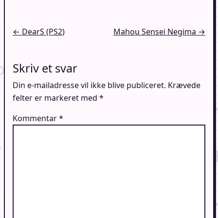
Indlægsnavigation
← DearS (PS2)
Mahou Sensei Negima →
Skriv et svar
Din e-mailadresse vil ikke blive publiceret.
Krævede
felter er markeret med
*
Kommentar
*