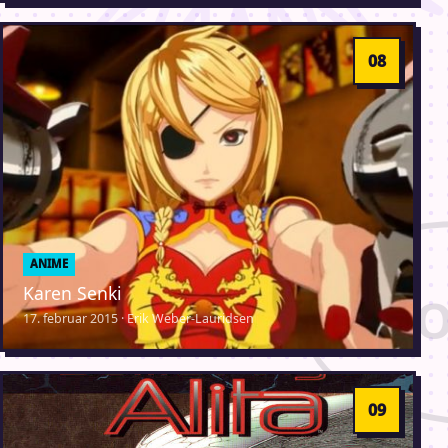
ANIME
Karen Senki
17. februar 2015 · Erik Weber-Lauridsen