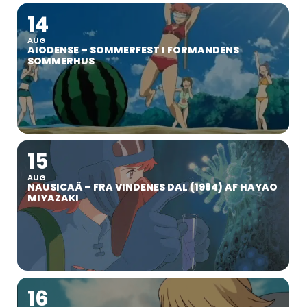
14
AUG
AIODENSE – SOMMERFEST I FORMANDENS
SOMMERHUS
15
AUG
NAUSICAÄ – FRA VINDENES DAL (1984) AF HAYAO
MIYAZAKI
16