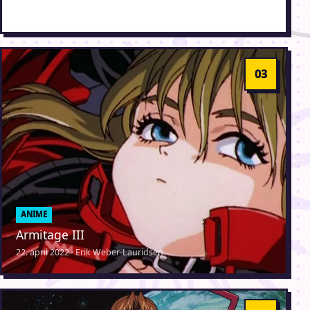
1. april 2026 · Erik Weber-Lauridsen
ANIME
Armitage III
22. april 2022 · Erik Weber-Lauridsen