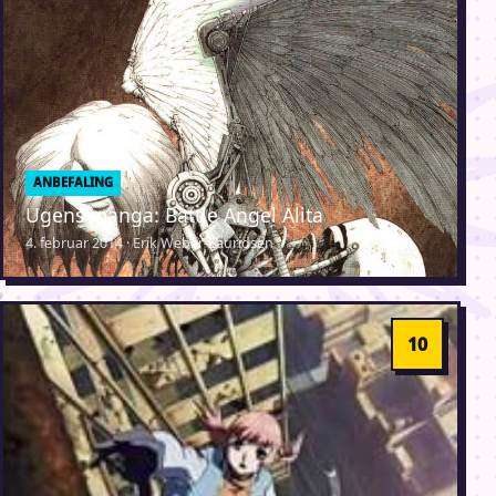
ANBEFALING
Ugens manga: Battle Angel Alita
4. februar 2014 · Erik Weber-Lauridsen