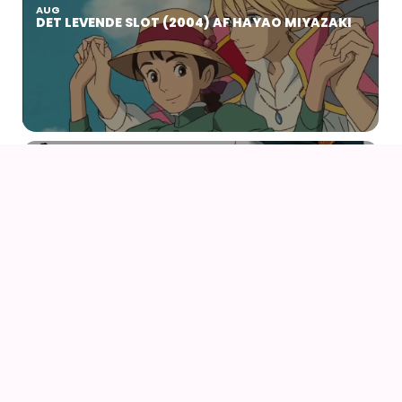
AUG
DET LEVENDE SLOT (2004) AF HAYAO MIYAZAKI
22
23
AUG
NØRDCON 2026