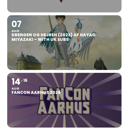
07
AUG
DRENGEN OG HEJREN (2023) AF HAYAO
MIYAZAKI – WITH UK SUBS
14
16
AUG
FANCON AARHUS 2026