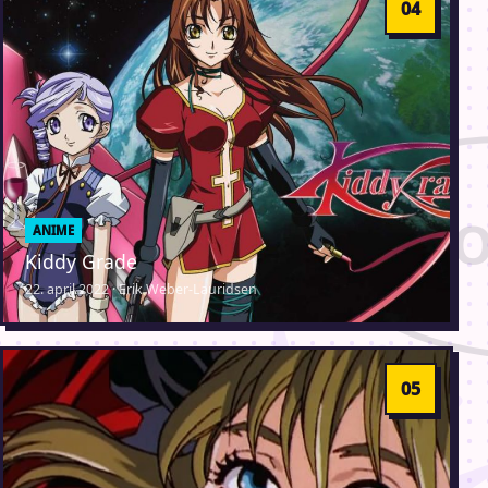
ANIME
Kiddy Grade
22. april 2022 · Erik Weber-Lauridsen