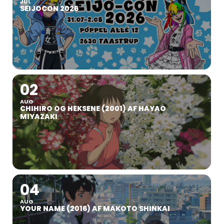
JUL
SEIJOCON 2026
02
AUG
CHIHIRO OG HEKSENE (2001) AF HAYAO
MIYAZAKI
04
AUG
YOUR NAME (2016) AF MAKOTO SHINKAI