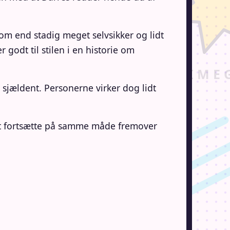
om end stadig meget selvsikker og lidt
 godt til stilen i en historie om
sjældent. Personerne virker dog lidt
 at fortsætte på samme måde fremover