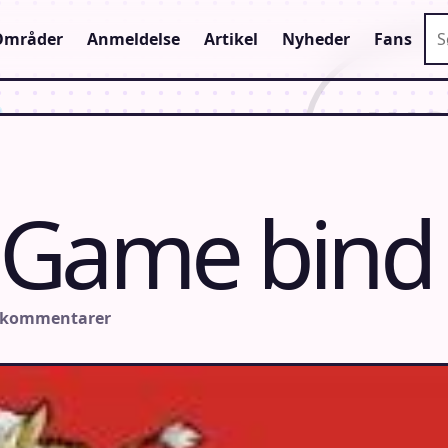
Sø
Områder
Anmeldelse
Artikel
Nyheder
Fans
 Game bind
 kommentarer