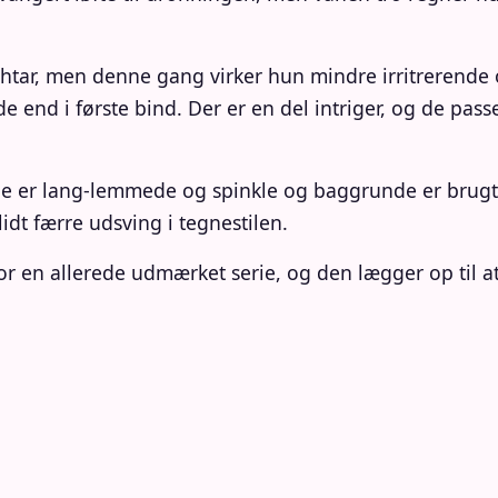
htar, men denne gang virker hun mindre irritrerende 
end i første bind. Der er en del intriger, og de passer
erne er lang-lemmede og spinkle og baggrunde er brugt 
idt færre udsving i tegnestilen.
for en allerede udmærket serie, og den lægger op til