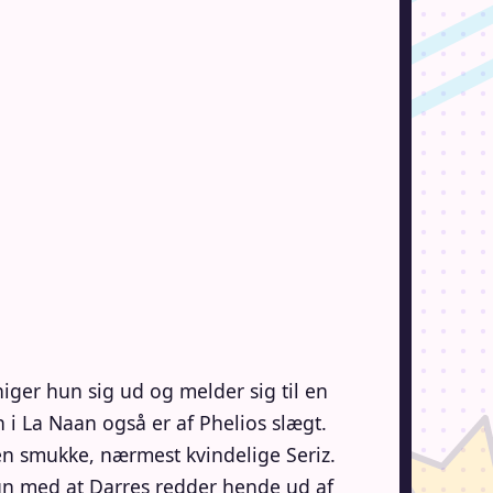
ger hun sig ud og melder sig til en
 i La Naan også er af Phelios slægt.
den smukke, nærmest kvindelige Seriz.
hun med at Darres redder hende ud af