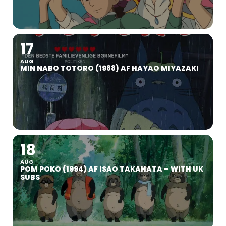
17
AUG
MIN NABO TOTORO (1988) AF HAYAO MIYAZAKI
18
AUG
POM POKO (1994) AF ISAO TAKAHATA – WITH UK
SUBS