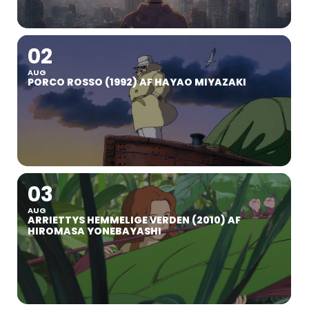
02
AUG
PORCO ROSSO (1992) AF HAYAO MIYAZAKI
03
AUG
ARRIETTYS HEMMELIGE VERDEN (2010) AF
HIROMASA YONEBAYASHI