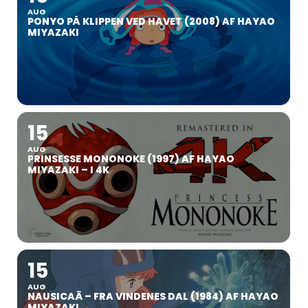
AUG
PONYO PÅ KLIPPEN VED HAVET (2008) AF HAYAO
MIYAZAKI
15
AUG
PRINSESSE MONONOKE (1997) AF HAYAO
MIYAZAKI – I 4K
15
AUG
NAUSICAÄ – FRA VINDENES DAL (1984) AF HAYAO
MIYAZAKI