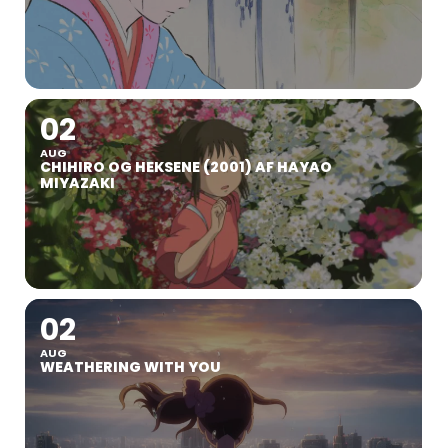
02
AUG
CHIHIRO OG HEKSENE (2001) AF HAYAO
MIYAZAKI
02
AUG
WEATHERING WITH YOU