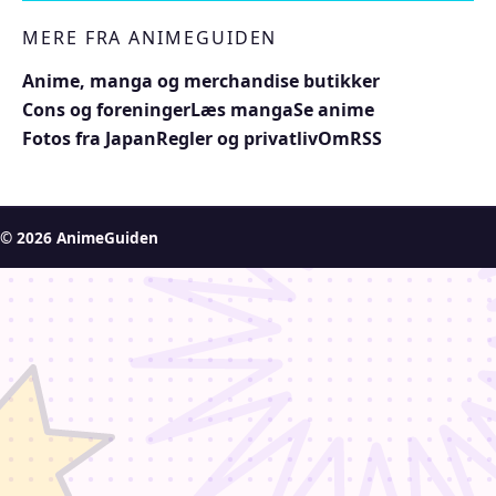
MERE FRA ANIMEGUIDEN
Anime, manga og merchandise butikker
Cons og foreninger
Læs manga
Se anime
Fotos fra Japan
Regler og privatliv
Om
RSS
© 2026 AnimeGuiden