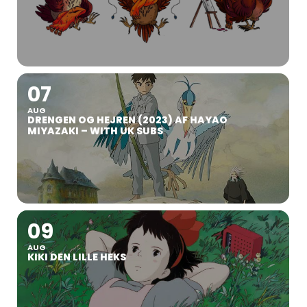
07
AUG
DRENGEN OG HEJREN (2023) AF HAYAO
MIYAZAKI – WITH UK SUBS
09
AUG
KIKI DEN LILLE HEKS