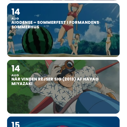
14
AUG
AIODENSE – SOMMERFEST I FORMANDENS
SOMMERHUS
14
AUG
NÅR VINDEN REJSER SIG (2013) AF HAYAO
MIYAZAKI
15