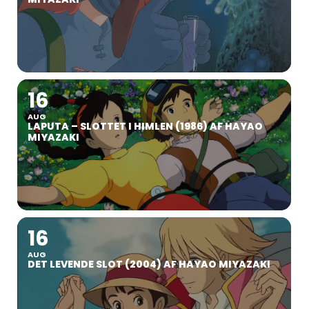
16
AUG
LAPUTA – SLOTTET I HIMLEN (1986) AF HAYAO
MIYAZAKI
16
AUG
DET LEVENDE SLOT (2004) AF HAYAO MIYAZAKI