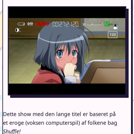
Dette show med den lange titel er baseret på
et eroge (voksen computerspil) af folkene bag
Shuffle!