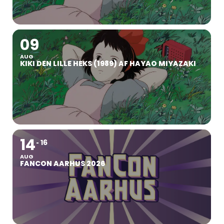
09
AUG
KIKI DEN LILLE HEKS (1989) AF HAYAO MIYAZAKI
14
16
AUG
FANCON AARHUS 2026