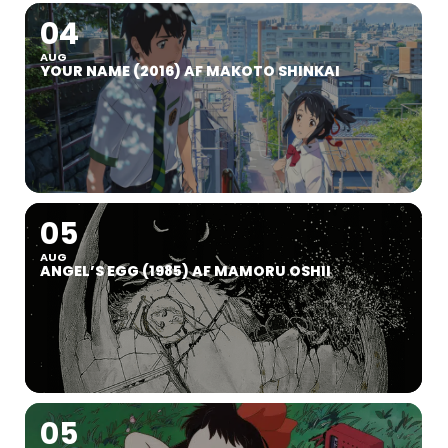
04
AUG
YOUR NAME (2016) AF MAKOTO SHINKAI
05
AUG
ANGEL’S EGG (1985) AF MAMORU OSHII
05