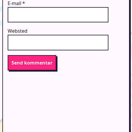
E-mail
*
Websted