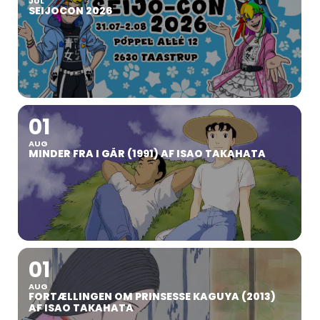
JUL
SEIJOCON 2026
01
AUG
MINDER FRA I GÅR (1991) AF ISAO TAKAHATA
01
AUG
FORTÆLLINGEN OM PRINSESSE KAGUYA (2013)
AF ISAO TAKAHATA