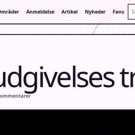
Sø
Områder
Anmeldelse
Artikel
Nyheder
Fans
dgivelses tr
 kommentarer