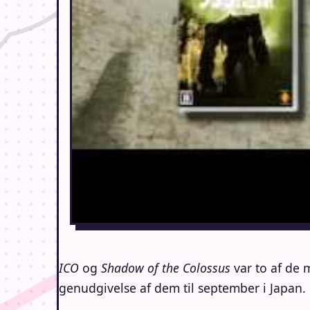
ICO
og
Shadow of the Colossus
var to af de 
genudgivelse af dem til september i Japan.