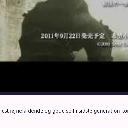
mest iøjnefaldende og gode spil i sidste generation k