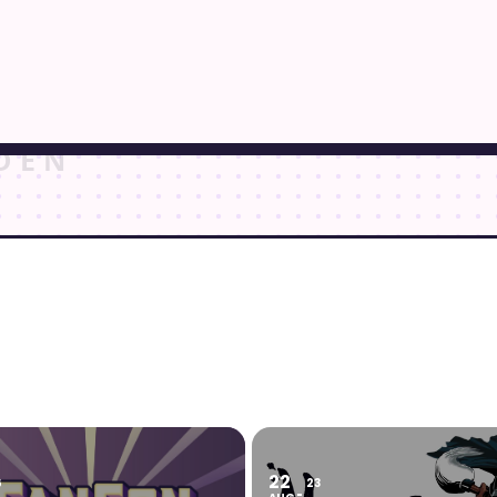
22
6
23