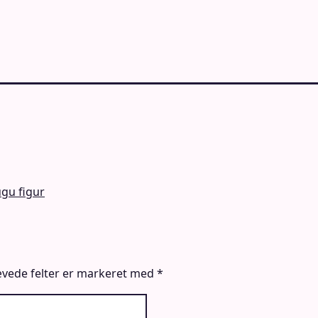
gu figur
vede felter er markeret med
*