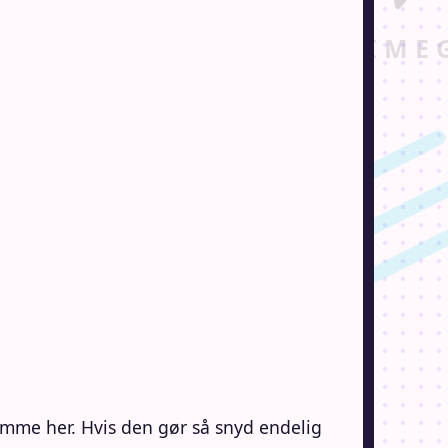
omme her. Hvis den gør så snyd endelig