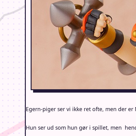
Egern-piger ser vi ikke ret ofte, men der e
Hun ser ud som hun gør i spillet, men hend