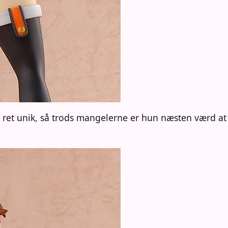
ret unik, så trods mangelerne er hun næsten værd at b