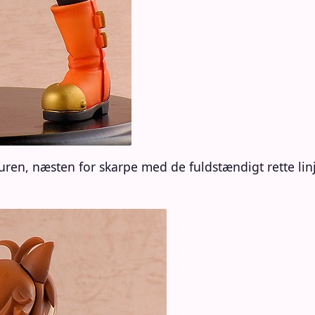
uren, næsten for skarpe med de fuldstændigt rette linj