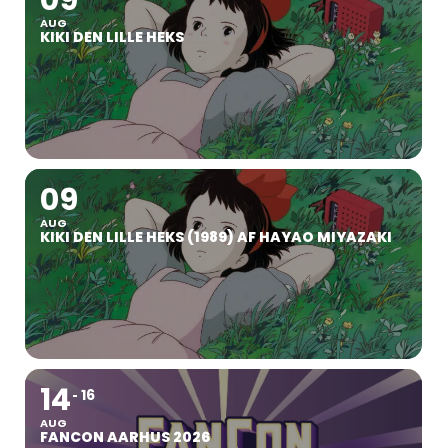
AUG
KIKI DEN LILLE HEKS
09
AUG
KIKI DEN LILLE HEKS (1989) AF HAYAO MIYAZAKI
14
16
AUG
FANCON AARHUS 2026