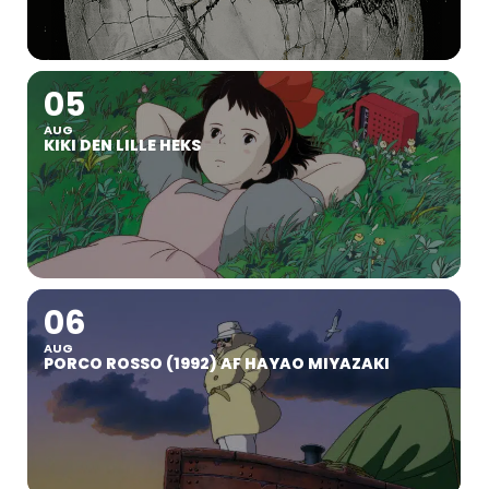
05
AUG
KIKI DEN LILLE HEKS
06
AUG
PORCO ROSSO (1992) AF HAYAO MIYAZAKI