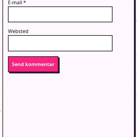
E-mail
*
Websted