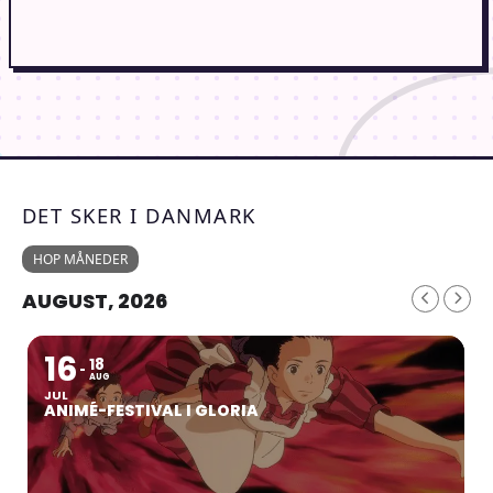
DET SKER I DANMARK
HOP MÅNEDER
AUGUST, 2026
16
18
AUG
JUL
ANIMÉ-FESTIVAL I GLORIA