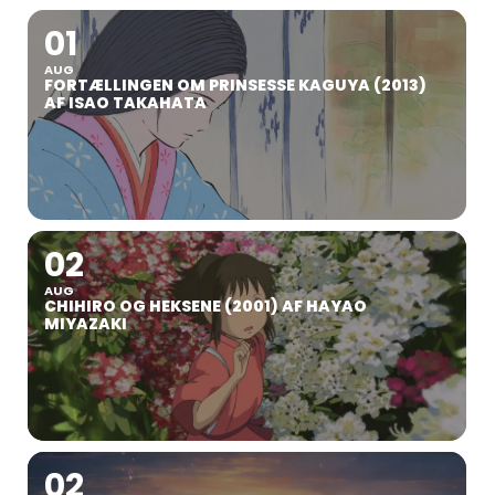
01
AUG
FORTÆLLINGEN OM PRINSESSE KAGUYA (2013)
AF ISAO TAKAHATA
02
AUG
CHIHIRO OG HEKSENE (2001) AF HAYAO
MIYAZAKI
02