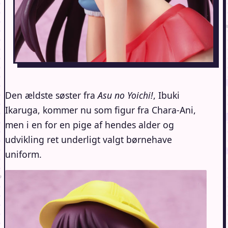
Den ældste søster fra
Asu no Yoichi!
, Ibuki
Ikaruga, kommer nu som figur fra Chara-Ani,
men i en for en pige af hendes alder og
udvikling ret underligt valgt børnehave
uniform.