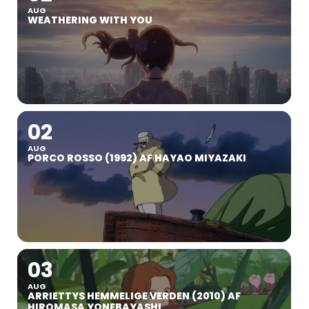
AUG
WEATHERING WITH YOU
02
AUG
PORCO ROSSO (1992) AF HAYAO MIYAZAKI
03
AUG
ARRIETTYS HEMMELIGE VERDEN (2010) AF
HIROMASA YONEBAYASHI