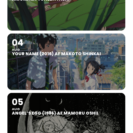
04
AUG
YOUR NAME (2016) AF MAKOTO SHINKAI
05
AUG
ANGEL’S EGG (1985) AF MAMORU OSHII