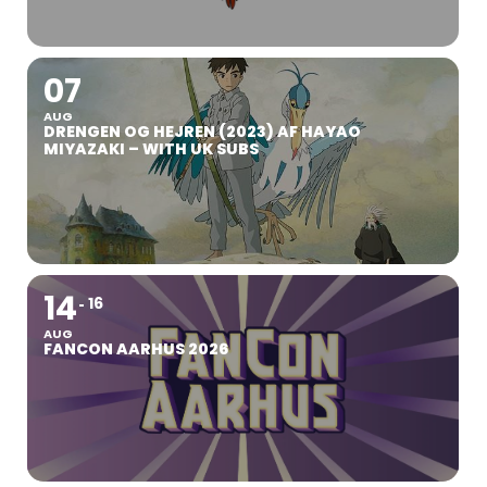
07
AUG
DRENGEN OG HEJREN (2023) AF HAYAO
MIYAZAKI – WITH UK SUBS
14
16
AUG
FANCON AARHUS 2026