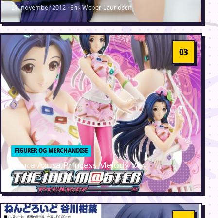
21. november 2012 · Erik Weber-Lauridsen
FIGURER OG MERCHANDISE
Miura Azusa Princess Melody Ver.
9. november 2012 · Erik Weber-Lauridsen