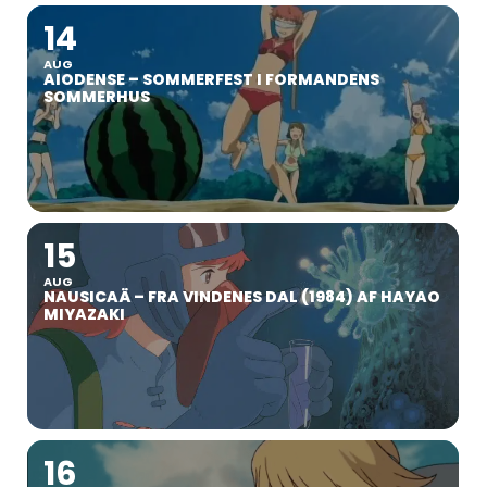
14
AUG
AIODENSE – SOMMERFEST I FORMANDENS
SOMMERHUS
15
AUG
NAUSICAÄ – FRA VINDENES DAL (1984) AF HAYAO
MIYAZAKI
16