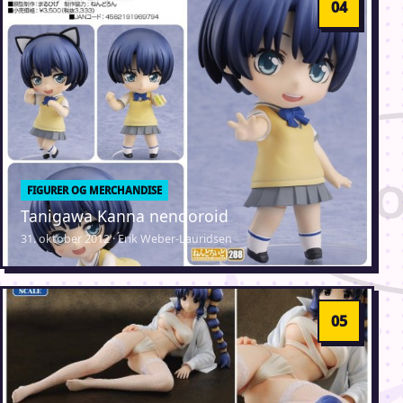
FIGURER OG MERCHANDISE
Tanigawa Kanna nendoroid
31. oktober 2012 · Erik Weber-Lauridsen