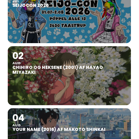
JUL
SEIJOCON 2026
02
AUG
CHIHIRO OG HEKSENE (2001) AF HAYAO
MIYAZAKI
04
AUG
YOUR NAME (2016) AF MAKOTO SHINKAI