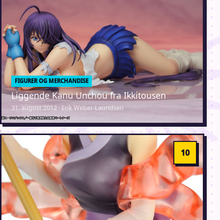
FIGURER OG MERCHANDISE
Liggende Kanu Unchou fra Ikkitousen
31. august 2012 · Erik Weber-Lauridsen