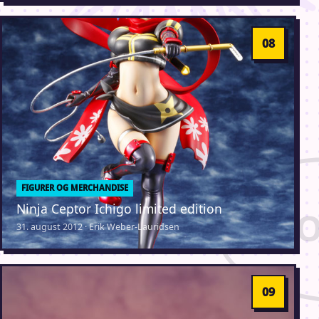
FIGURER OG MERCHANDISE
Ninja Ceptor Ichigo limited edition
31. august 2012 · Erik Weber-Lauridsen