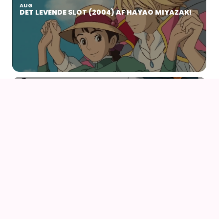
AUG
DET LEVENDE SLOT (2004) AF HAYAO MIYAZAKI
22
23
AUG
NØRDCON 2026