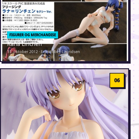
FIGURER OG MERCHANDISE
Rana Linchen
31. oktober 2012 · Erik Weber-Lauridsen