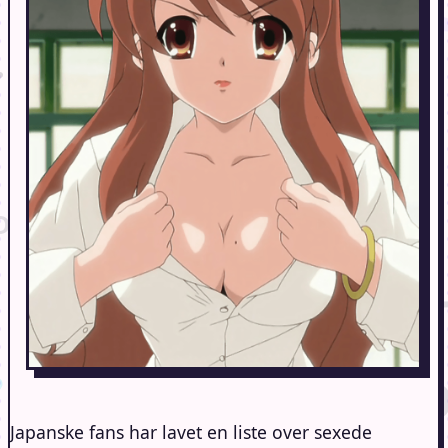
Japanske fans har lavet en liste over sexede