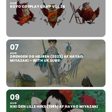
AUG
KOYO COSPLAY CAMP VOL 24
07
AUG
DRENGEN OG HEJREN (2023) AF HAYAO
MIYAZAKI – WITH UK SUBS
09
AUG
KIKI DEN LILLE HEKS (1989) AF HAYAO MIYAZAKI