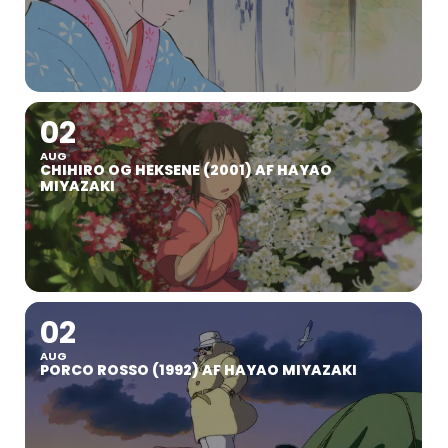
02
AUG
CHIHIRO OG HEKSENE (2001) AF HAYAO
MIYAZAKI
02
AUG
PORCO ROSSO (1992) AF HAYAO MIYAZAKI