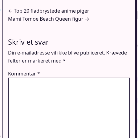
Indlægsnavigation
← Top 20 fladbrystede anime piger
Mami Tomoe Beach Queen figur →
Skriv et svar
Din e-mailadresse vil ikke blive publiceret.
Krævede
felter er markeret med
*
Kommentar
*