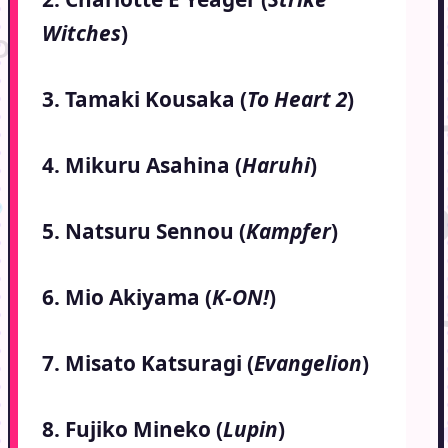
Witches
)
3. Tamaki Kousaka (
To Heart 2
)
4. Mikuru Asahina (
Haruhi
)
5. Natsuru Sennou (
Kampfer
)
6. Mio Akiyama (
K-ON!
)
7. Misato Katsuragi (
Evangelion
)
8. Fujiko Mineko (
Lupin
)