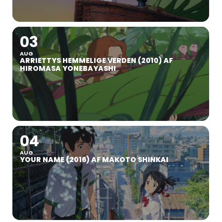
03
AUG
ARRIETTYS HEMMELIGE VERDEN (2010) AF
HIROMASA YONEBAYASHI
04
AUG
YOUR NAME (2016) AF MAKOTO SHINKAI