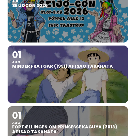
JUL
SEIJOCON 2026
01
AUG
MINDER FRA I GÅR (1991) AF ISAO TAKAHATA
01
AUG
FORTÆLLINGEN OM PRINSESSE KAGUYA (2013)
AF ISAO TAKAHATA