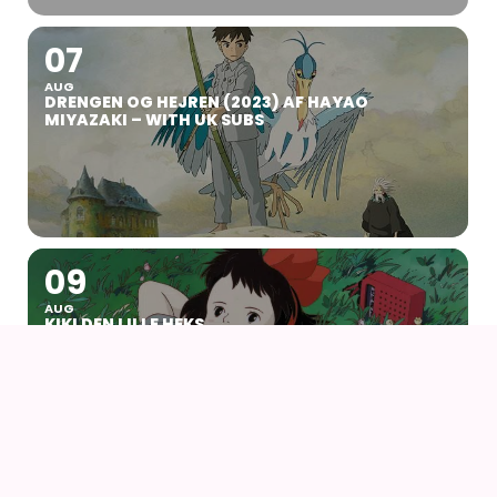
07
AUG
DRENGEN OG HEJREN (2023) AF HAYAO
MIYAZAKI – WITH UK SUBS
09
AUG
KIKI DEN LILLE HEKS