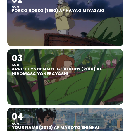
AUG
PORCO ROSSO (1992) AF HAYAO MIYAZAKI
03
AUG
ARRIETTYS HEMMELIGE VERDEN (2010) AF
HIROMASA YONEBAYASHI
04
AUG
YOUR NAME (2016) AF MAKOTO SHINKAI