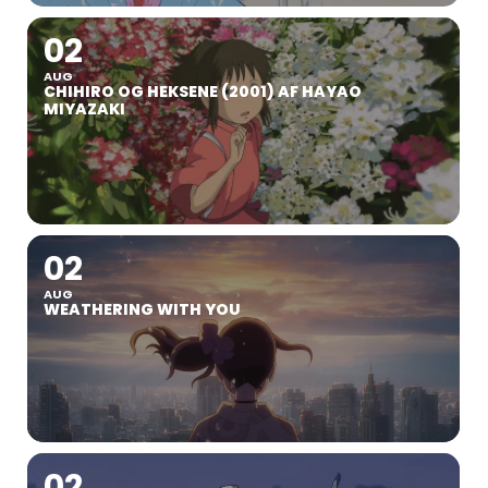
02
AUG
CHIHIRO OG HEKSENE (2001) AF HAYAO
MIYAZAKI
02
AUG
WEATHERING WITH YOU
02