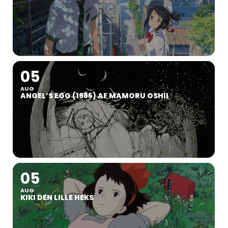
05
AUG
ANGEL’S EGG (1985) AF MAMORU OSHII
05
AUG
KIKI DEN LILLE HEKS