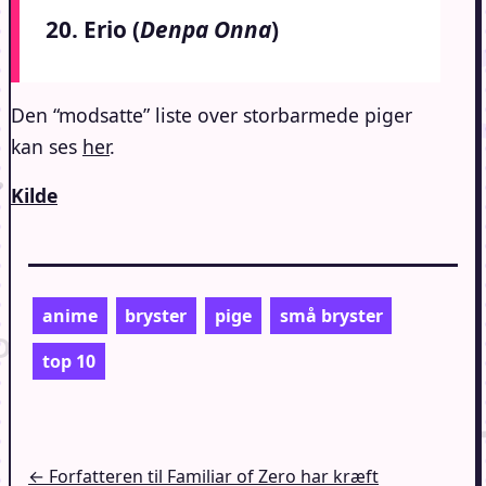
20. Erio (
Denpa Onna
)
Den “modsatte” liste over storbarmede piger
kan ses
her
.
Kilde
anime
bryster
pige
små bryster
top 10
Indlægsnavigation
← Forfatteren til Familiar of Zero har kræft