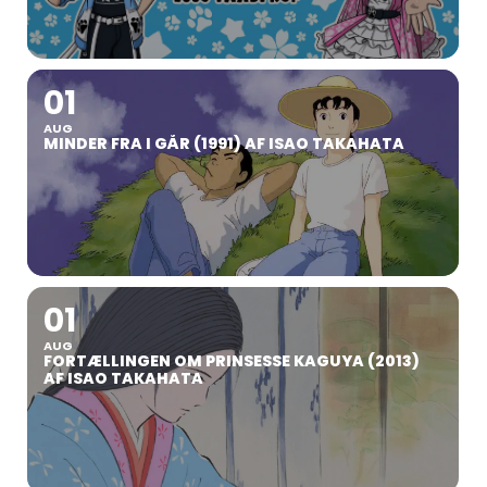
01
AUG
MINDER FRA I GÅR (1991) AF ISAO TAKAHATA
01
AUG
FORTÆLLINGEN OM PRINSESSE KAGUYA (2013)
AF ISAO TAKAHATA