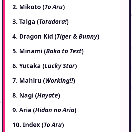
2. Mikoto (
To Aru
)
3. Taiga (
Toradora!
)
4. Dragon Kid (
Tiger & Bunny
)
5. Minami (
Baka to Test
)
6. Yutaka (
Lucky Star
)
7. Mahiru (
Working!!
)
8. Nagi (
Hayate
)
9. Aria (
Hidan no Aria
)
10. Index (
To Aru
)