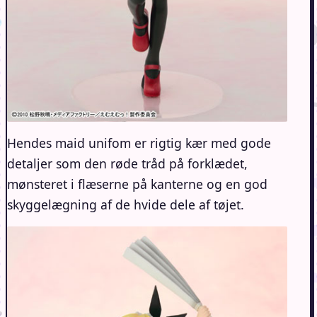
Hendes maid unifom er rigtig kær med gode
detaljer som den røde tråd på forklædet,
mønsteret i flæserne på kanterne og en god
skyggelægning af de hvide dele af tøjet.