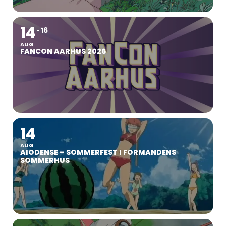
14
16
AUG
FANCON AARHUS 2026
14
AUG
AIODENSE – SOMMERFEST I FORMANDENS
SOMMERHUS