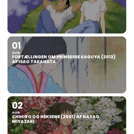
01
AUG
FORTÆLLINGEN OM PRINSESSE KAGUYA (2013)
AF ISAO TAKAHATA
02
AUG
CHIHIRO OG HEKSENE (2001) AF HAYAO
MIYAZAKI