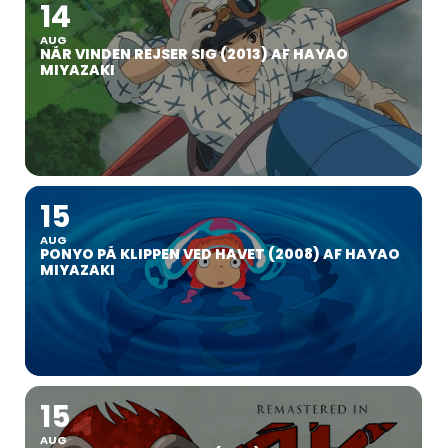
14
AUG
NÅR VINDEN REJSER SIG (2013) AF HAYAO
MIYAZAKI
15
AUG
PONYO PÅ KLIPPEN VED HAVET (2008) AF HAYAO
MIYAZAKI
15
AUG