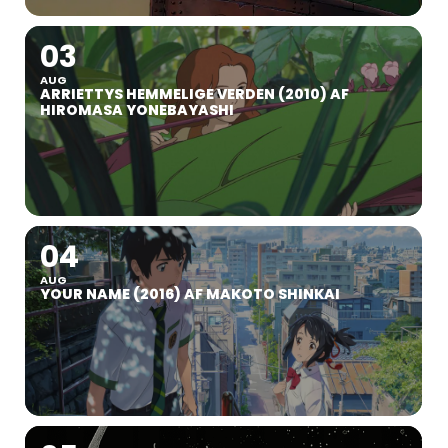
03
AUG
ARRIETTYS HEMMELIGE VERDEN (2010) AF
HIROMASA YONEBAYASHI
04
AUG
YOUR NAME (2016) AF MAKOTO SHINKAI