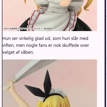
Hun ser virkelig glad ud, som hun slår med
viften, men nogle fans er nok skuffede over
valget af våben.