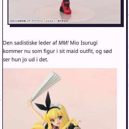
Den sadistiske leder af
MM!
Mio Isurugi
kommer nu som figur i sit maid outfit, og sød
ser hun jo ud i det.