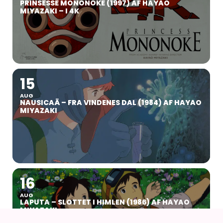
PRINSESSE MONONOKE (1997) AF HAYAO
MIYAZAKI – I 4K
15
AUG
NAUSICAÄ – FRA VINDENES DAL (1984) AF HAYAO
MIYAZAKI
16
AUG
LAPUTA – SLOTTET I HIMLEN (1986) AF HAYAO
MIYAZAKI