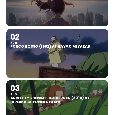
02
AUG
PORCO ROSSO (1992) AF HAYAO MIYAZAKI
03
AUG
ARRIETTYS HEMMELIGE VERDEN (2010) AF
HIROMASA YONEBAYASHI