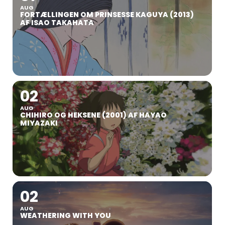
AUG
FORTÆLLINGEN OM PRINSESSE KAGUYA (2013)
AF ISAO TAKAHATA
02
AUG
CHIHIRO OG HEKSENE (2001) AF HAYAO
MIYAZAKI
02
AUG
WEATHERING WITH YOU