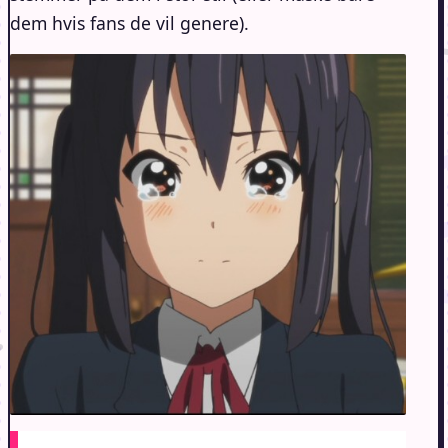
dem hvis fans de vil genere).