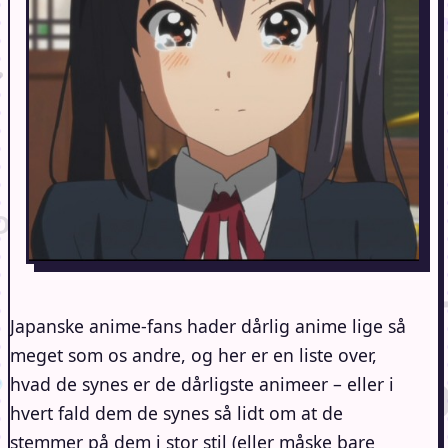
Japanske anime-fans hader dårlig anime lige så
meget som os andre, og her er en liste over,
hvad de synes er de dårligste animeer – eller i
hvert fald dem de synes så lidt om at de
stemmer på dem i stor stil (eller måske bare