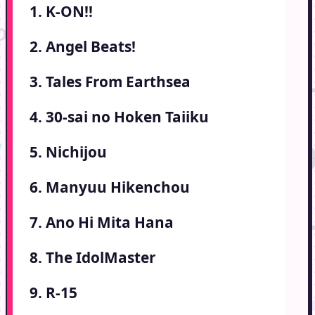
1. K-ON!!
2. Angel Beats!
3. Tales From Earthsea
4. 30-sai no Hoken Taiiku
5. Nichijou
6. Manyuu Hikenchou
7. Ano Hi Mita Hana
8. The IdolMaster
9. R-15