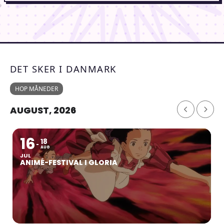
DET SKER I DANMARK
HOP MÅNEDER
AUGUST, 2026
16
18
AUG
JUL
ANIMÉ-FESTIVAL I GLORIA