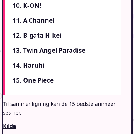
10. K-ON!
11. A Channel
12. B-gata H-kei
13. Twin Angel Paradise
14. Haruhi
15. One Piece
Til sammenligning kan de
15 bedste animeer
ses her.
Kilde