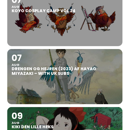
07
AUG
KOYO COSPLAY CAMP VOL 24
07
AUG
DRENGEN OG HEJREN (2023) AF HAYAO
MIYAZAKI – WITH UK SUBS
09
AUG
KIKI DEN LILLE HEKS