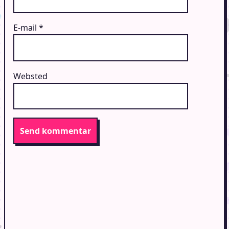
E-mail
*
Websted