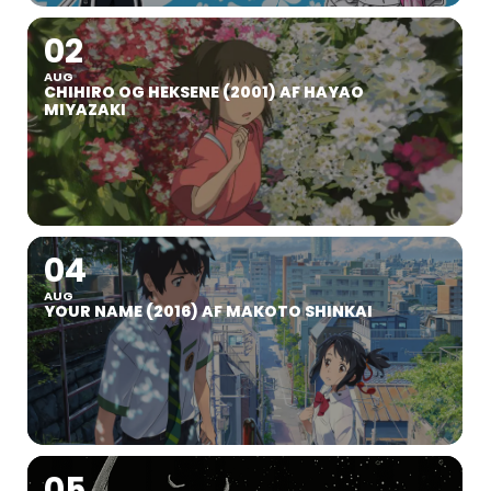
02
AUG
CHIHIRO OG HEKSENE (2001) AF HAYAO
MIYAZAKI
04
AUG
YOUR NAME (2016) AF MAKOTO SHINKAI
05