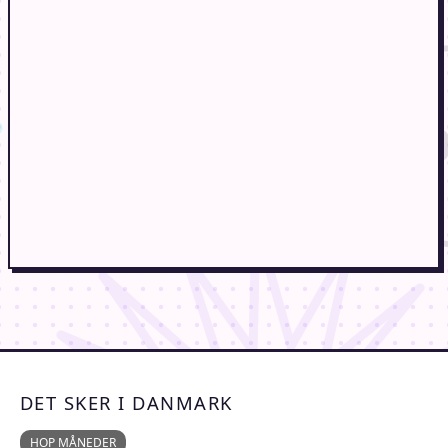
DET SKER I DANMARK
HOP MÅNEDER