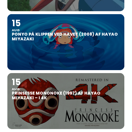
15
AUG
PONYO PÅ KLIPPEN VED HAVET (2008) AF HAYAO
MIYAZAKI
15
AUG
PRINSESSE MONONOKE (1997) AF HAYAO
MIYAZAKI – I 4K