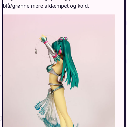
blå/grønne mere afdæmpet og kold.