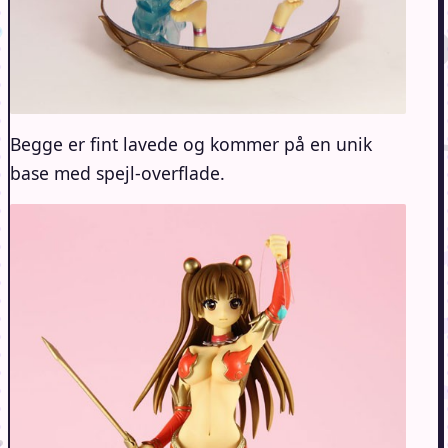
Begge er fint lavede og kommer på en unik
base med spejl-overflade.