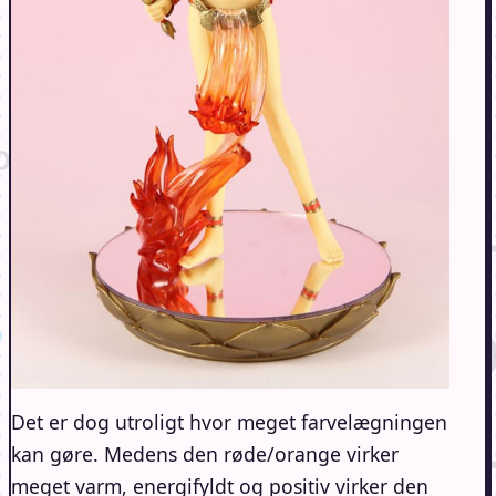
Det er dog utroligt hvor meget farvelægningen
kan gøre. Medens den røde/orange virker
meget varm, energifyldt og positiv virker den