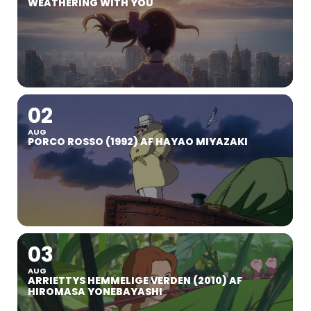
WEATHERING WITH YOU
02
AUG
PORCO ROSSO (1992) AF HAYAO MIYAZAKI
03
AUG
ARRIETTYS HEMMELIGE VERDEN (2010) AF
HIROMASA YONEBAYASHI