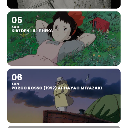
05
AUG
KIKI DEN LILLE HEKS
06
AUG
PORCO ROSSO (1992) AF HAYAO MIYAZAKI