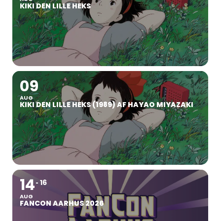
KIKI DEN LILLE HEKS
09
AUG
KIKI DEN LILLE HEKS (1989) AF HAYAO MIYAZAKI
14
16
AUG
FANCON AARHUS 2026