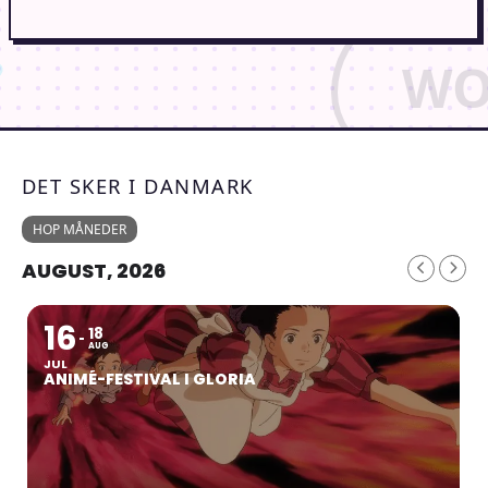
DET SKER I DANMARK
HOP MÅNEDER
AUGUST, 2026
16
18
AUG
JUL
ANIMÉ-FESTIVAL I GLORIA