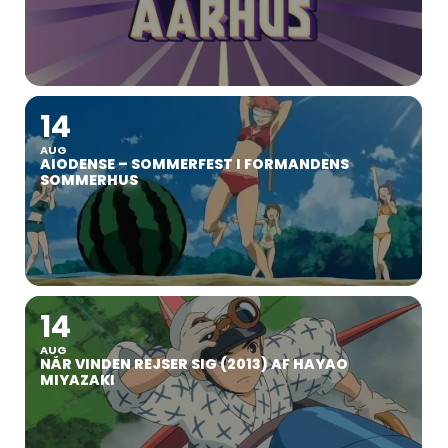
14
AUG
AIODENSE – SOMMERFEST I FORMANDENS
SOMMERHUS
14
AUG
NÅR VINDEN REJSER SIG (2013) AF HAYAO
MIYAZAKI