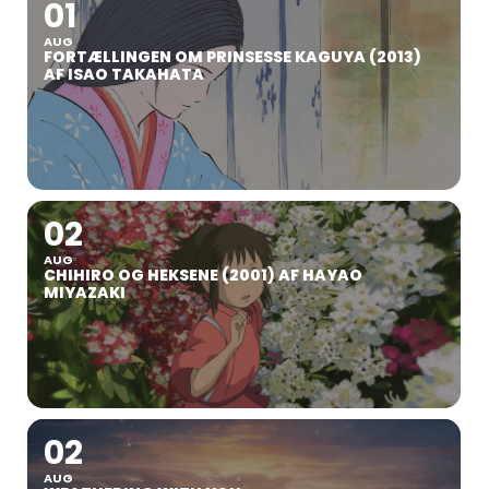
01
AUG
FORTÆLLINGEN OM PRINSESSE KAGUYA (2013)
AF ISAO TAKAHATA
02
AUG
CHIHIRO OG HEKSENE (2001) AF HAYAO
MIYAZAKI
02
AUG