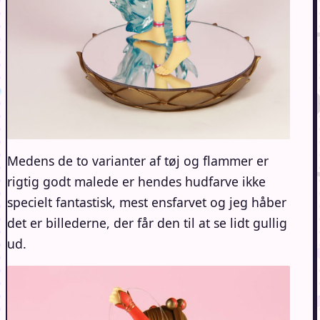
Medens de to varianter af tøj og flammer er
rigtig godt malede er hendes hudfarve ikke
specielt fantastisk, mest ensfarvet og jeg håber
det er billederne, der får den til at se lidt gullig
ud.