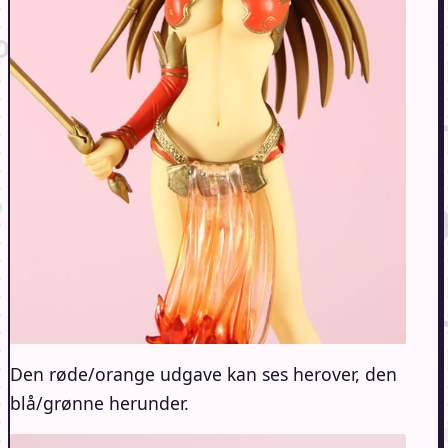
Den røde/orange udgave kan ses herover, den
blå/grønne herunder.