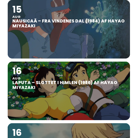
15
AUG
NAUSICAÄ – FRA VINDENES DAL (1984) AF HAYAO
MIYAZAKI
16
AUG
LAPUTA – SLOTTET I HIMLEN (1986) AF HAYAO
MIYAZAKI
16