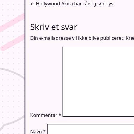
Indlægsnavigation
← Hollywood Akira har fået grønt lys
Skriv et svar
Din e-mailadresse vil ikke blive publiceret.
Kræ
Kommentar
*
Navn
*