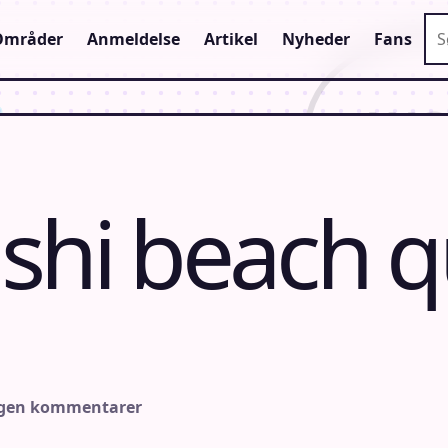
Sø
Områder
Anmeldelse
Artikel
Nyheder
Fans
shi beach 
ngen kommentarer