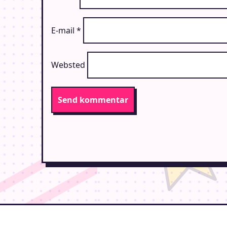
E-mail
*
Websted