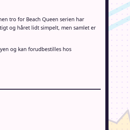
anen tro for Beach Queen serien har
igt og håret lidt simpelt, men samlet er
yen og kan forudbestilles hos