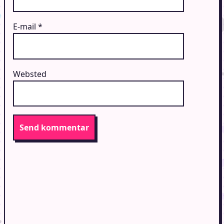
E-mail
*
Websted