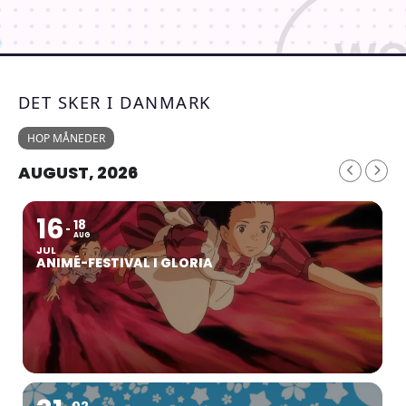
DET SKER I DANMARK
HOP MÅNEDER
AUGUST, 2026
16
18
AUG
JUL
ANIMÉ-FESTIVAL I GLORIA
02