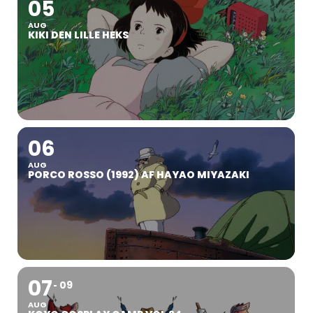
05
AUG
KIKI DEN LILLE HEKS
06
AUG
PORCO ROSSO (1992) AF HAYAO MIYAZAKI
07
09
AUG