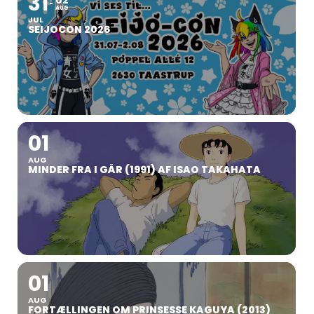
31
AUG
JUL
SEIJOCON 2026
01
AUG
MINDER FRA I GÅR (1991) AF ISAO TAKAHATA
01
AUG
FORTÆLLINGEN OM PRINSESSE KAGUYA (2013)