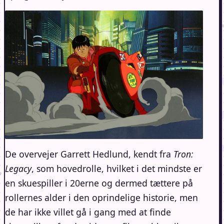
De overvejer Garrett Hedlund, kendt fra
Tron:
Legacy
, som hovedrolle, hvilket i det mindste er
en skuespiller i 20erne og dermed tættere på
rollernes alder i den oprindelige historie, men
de har ikke villet gå i gang med at finde