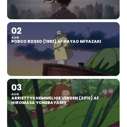
02
AUG
PORCO ROSSO (1992) AF HAYAO MIYAZAKI
03
AUG
ARRIETTYS HEMMELIGE VERDEN (2010) AF
HIROMASA YONEBAYASHI