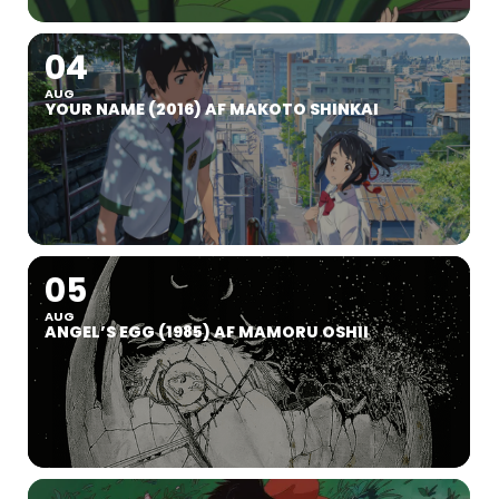
04
AUG
YOUR NAME (2016) AF MAKOTO SHINKAI
05
AUG
ANGEL’S EGG (1985) AF MAMORU OSHII