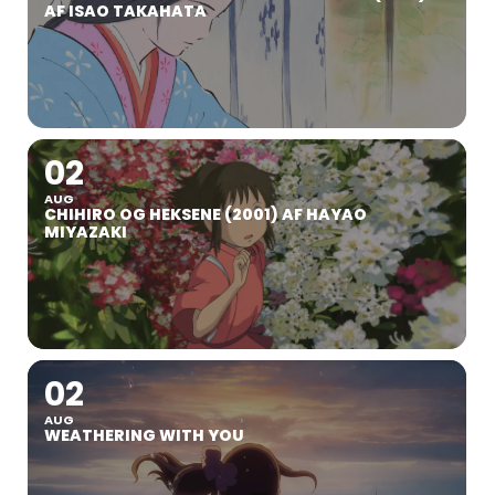
AF ISAO TAKAHATA
02
AUG
CHIHIRO OG HEKSENE (2001) AF HAYAO
MIYAZAKI
02
AUG
WEATHERING WITH YOU