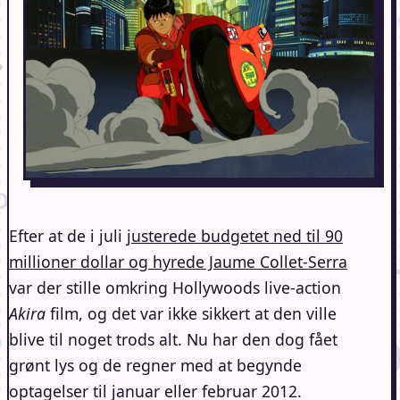
Efter at de i juli
justerede budgetet ned til 90
millioner dollar og hyrede Jaume Collet-Serra
var der stille omkring Hollywoods live-action
Akira
film, og det var ikke sikkert at den ville
blive til noget trods alt. Nu har den dog fået
grønt lys og de regner med at begynde
optagelser til januar eller februar 2012.