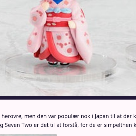
dt herovre, men den var populær nok i Japan til at der
Seven Two er det til at forstå, for de er simpelthen 