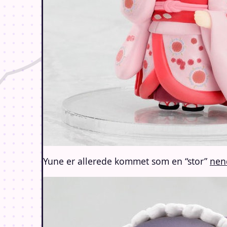
Yune er allerede kommet som en “stor”
nen