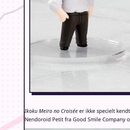
Ikoku Meiro no Croisée
er ikke specielt ken
Nendoroid Petit fra Good Smile Company og 